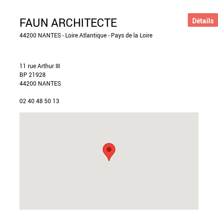
FAUN ARCHITECTE
Détails
44200 NANTES - Loire Atlantique - Pays de la Loire
11 rue Arthur III
BP 21928
44200 NANTES
02 40 48 50 13