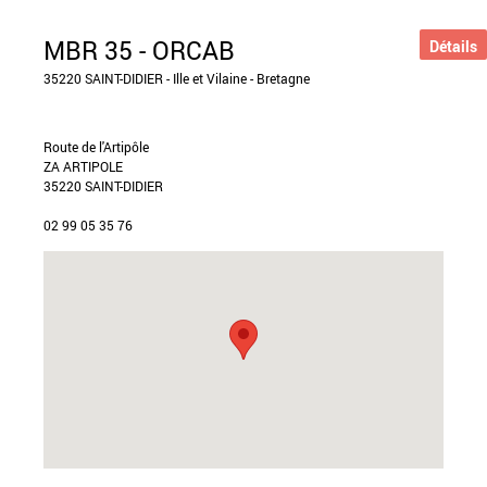
MBR 35 - ORCAB
Détails
35220 SAINT-DIDIER - Ille et Vilaine - Bretagne
Route de l'Artipôle
ZA ARTIPOLE
35220 SAINT-DIDIER
02 99 05 35 76