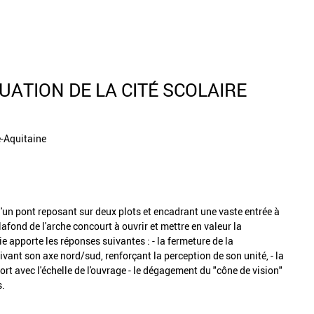
UATION DE LA CITÉ SCOLAIRE
e-Aquitaine
un pont reposant sur deux plots et encadrant une vaste entrée à
lafond de l'arche concourt à ouvrir et mettre en valeur la
e apporte les réponses suivantes : - la fermeture de la
ivant son axe nord/sud, renforçant la perception de son unité, - la
port avec l'échelle de l'ouvrage - le dégagement du "cône de vision"
s.