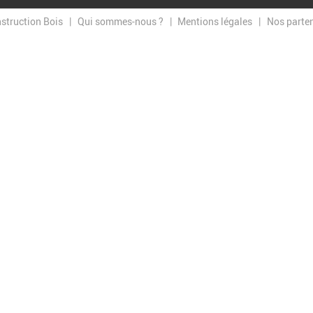
nstruction Bois
Qui sommes-nous ?
Mentions légales
Nos parte