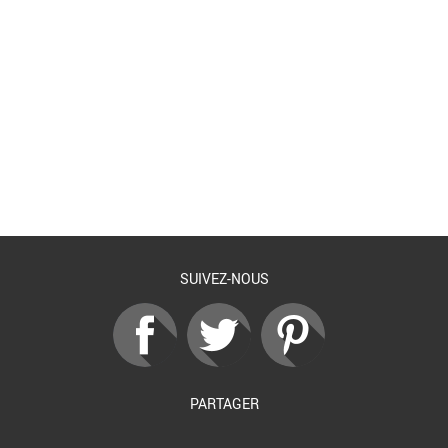
Retour à la liste
SUIVEZ-NOUS
PARTAGER