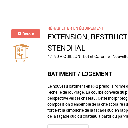
RÉHABILITER UN ÉQUIPEMENT
Retour
EXTENSION, RESTRUCT
STENDHAL
47190 AIGUILLON - Lot et Garonne - Nouvell
BÂTIMENT / LOGEMENT
Le nouveau bâtiment en R+2 prend la forme d'
l'échelle de l'ouvrage. La courbe convexe du p
perspective vers le château. Cette morphologi
composition d'ensemble de la cité scolaire su
force et la simplicité de la façade sud en rap
de la façade sud du château à partir du parvi