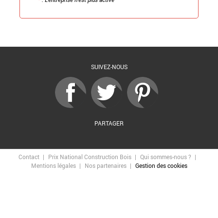
Retour à la liste
SUIVEZ-NOUS
PARTAGER
Contact
Prix National Construction Bois
Qui sommes-nous ?
Mentions légales
Nos partenaires
Gestion des cookies