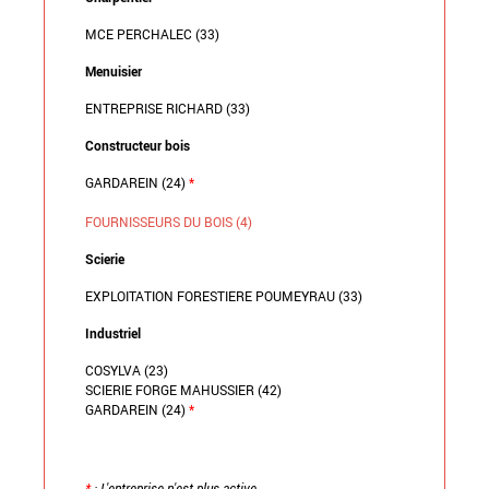
MCE PERCHALEC (33)
Menuisier
ENTREPRISE RICHARD (33)
Constructeur bois
GARDAREIN (24)
*
FOURNISSEURS DU BOIS (4)
Scierie
EXPLOITATION FORESTIERE POUMEYRAU (33)
Industriel
COSYLVA (23)
SCIERIE FORGE MAHUSSIER (42)
GARDAREIN (24)
*
*
: L'entreprise n'est plus active