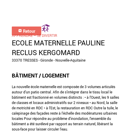
Retour
APPRENDRE – SE DIVERTIR
ECOLE MATERNELLE PAULINE
RECLUS KERGOMARD
33370 TRESSES - Gironde - Nouvelle-Aquitaine
BÂTIMENT / LOGEMENT
La nouvelle école maternelle est composée de 3 volumes articulés
autour d'un patio central. Afin de s’intégrer dans le tissu local le
bâtiment est fractionné en volumes distincts : • à l'Ouest, les 9 salles
de classes et locaux administratifs sur 2 niveaux • au Nord, la salle
de motricité en RDC • à l'Est, la restauration en RDC Outre la tuile, le
calepinage des façades reste à l'échelle des modénatures urbaines
locales Pour répondre au problème d'inondation, l'ensemble du
bâtiment a été surélevé par rapport au terrain naturel, libérant la
sous-face pour laisser circuler l'eau.