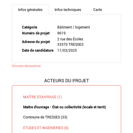
Infos générales
Infos techniques
Carte
Catégorie
Bâtiment / logement
Numéro de projet
9619
2 rue des Écoles
Adresse du projet
33370 TRESSES
Date de candidature
11/03/2025
Données déclaratives
ACTEURS DU PROJET
MAÎTRE D'OUVRAGE (1)
Maître d'ouvrage - État ou collectivité (locale et territ)
Commune de TRESSES (33)
ETUDES ET INGÉNIERIES (6)