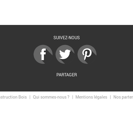
Retour à la liste
SUIVEZ-NOUS
PARTAGER
nstruction Bois
Qui sommes-nous ?
Mentions légales
Nos parte