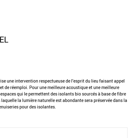
EL
 vise une intervention respectueuse de l’esprit du lieu faisant appel
et de réemploi. Pour une meilleure acoustique et une meilleure
 espaces qui le permettent des isolants bio sourcés à base de fibre
s laquelle la lumière naturelle est abondante sera préservée dans la
uiseries pour des isolantes.