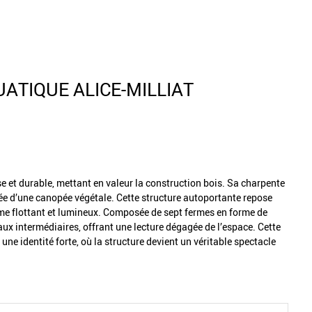
ATIQUE ALICE-MILLIAT
se et durable, mettant en valeur la construction bois. Sa charpente
ée d’une canopée végétale. Cette structure autoportante repose
lume flottant et lumineux. Composée de sept fermes en forme de
eaux intermédiaires, offrant une lecture dégagée de l’espace. Cette
ne identité forte, où la structure devient un véritable spectacle