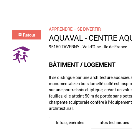
APPRENDRE – SE DIVERTIR
Retour
AQUAVAL - CENTRE AQU
95150 TAVERNY - Val d'Oise - Ile de France
BÂTIMENT / LOGEMENT
Il se distingue par une architecture audacieu
monumentale en bois lamellé-collé est inspir
sur une poutre bois elliptique, créant un vo
feuilles, elle atteint 50 m de portée sans pot
charpente sculpturale confère à l’équipement u
architectural.
Infos générales
Infos techniques