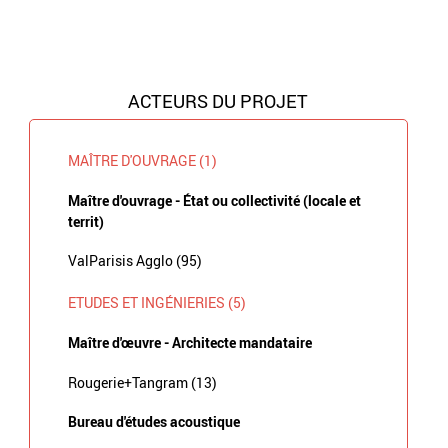
ACTEURS DU PROJET
MAÎTRE D'OUVRAGE (1)
Maître d'ouvrage - État ou collectivité (locale et
territ)
ValParisis Agglo (95)
ETUDES ET INGÉNIERIES (5)
Maître d'œuvre - Architecte mandataire
Rougerie+Tangram (13)
Bureau d'études acoustique