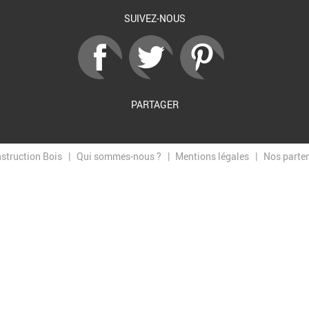
SUIVEZ-NOUS
PARTAGER
nstruction Bois
Qui sommes-nous ?
Mentions légales
Nos parte