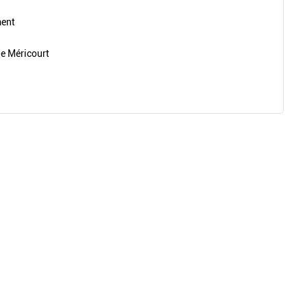
ment
de Méricourt