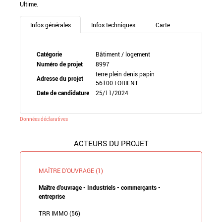
Ultime.
Infos générales
Infos techniques
Carte
Catégorie
Bâtiment / logement
Numéro de projet
8997
terre plein denis papin
Adresse du projet
56100 LORIENT
Date de candidature
25/11/2024
Données déclaratives
ACTEURS DU PROJET
MAÎTRE D'OUVRAGE (1)
Maître d'ouvrage - Industriels - commerçants -
entreprise
TRR IMMO (56)