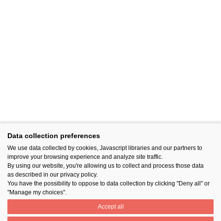
Data collection preferences
We use data collected by cookies, Javascript libraries and our partners to
improve your browsing experience and analyze site traffic.
By using our website, you're allowing us to collect and process those data
as described in our privacy policy.
You have the possibility to oppose to data collection by clicking "Deny all" or
"Manage my choices".
Accept all