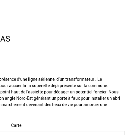
LAS
 présence d’une ligne aérienne, d’un transformateur . Le
pour accueillir la superette déjà présente sur la commune.
point haut de l'assiette pour dégager un potentiel foncier. Nous
n angle Nord-Est générant un porte à faux pour installer un abri
n emmarchement devenant des lieux de vie pour amorcer une
s
Carte