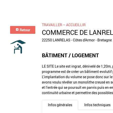
TRAVAILLER – ACCUEILLIR
Retour
COMMERCE DE LANRE
22250 LANRELAS - Côtes d'Armor - Bretagne
BÂTIMENT / LOGEMENT
LE SITE Le site est ingrat, dénivelé de 1,20m,
programme est de créer un bâtiment evolutif 
L’implantation du volume se pose donc sur le 
avons voulu révéler un monolithe creusé en so
et l’entrée qui se poursuit en parvis puis e
continuité urbaine et permettre des possible
Infos générales
Infos techniques