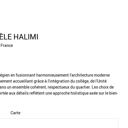
SÈLE HALIMI
e France
collégien en fusionnant harmonieusement l'architecture moderne
nement accueillant grâce à l'intégration du collège, de l'Unité
ans un ensemble cohérent, respectueux du quartier. Les choix de
ortée aux détails reflètent une approche holistique axée sur le bien-
Carte