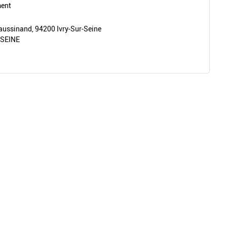
ment
aussinand, 94200 Ivry-Sur-Seine
 SEINE