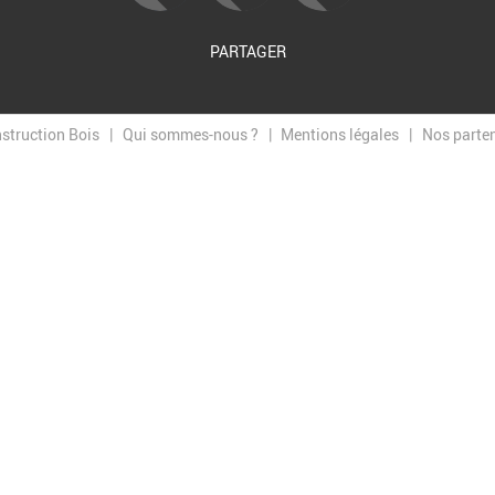
PARTAGER
nstruction Bois
Qui sommes-nous ?
Mentions légales
Nos parte