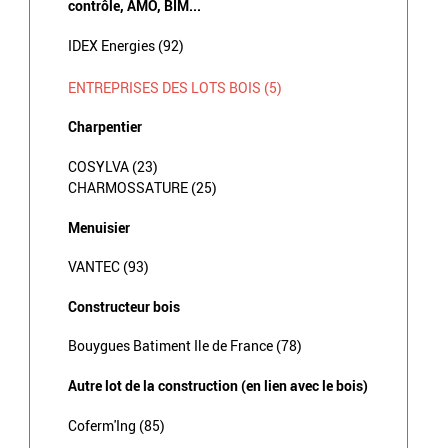
contrôle, AMO, BIM...
IDEX Energies (92)
ENTREPRISES DES LOTS BOIS (5)
Charpentier
COSYLVA (23)
CHARMOSSATURE (25)
Menuisier
VANTEC (93)
Constructeur bois
Bouygues Batiment Ile de France (78)
Autre lot de la construction (en lien avec le bois)
Coferm'Ing (85)