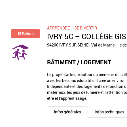
APPRENDRE – SE DIVERTIR
Retour
IVRY 5C – COLLÈGE GI
94200 IVRY SUR SEINE - Val de Marne - Ile d
BÂTIMENT / LOGEMENT
Le projet s'articule autour du bien-être du 
avec les besoins éducatifs. Il crée un environ
Indépendante et des logements de fonction d
matériaux, les jeux de lumière et l'attention p
être et l'apprentissage.
Infos générales
Infos techniques