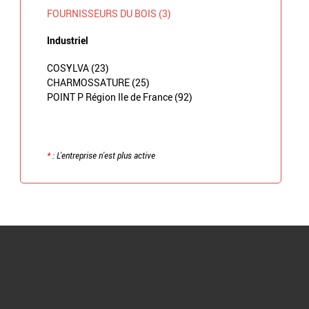
FOURNISSEURS DU BOIS (3)
Industriel
COSYLVA (23)
CHARMOSSATURE (25)
POINT P Région Ile de France (92)
*
: L'entreprise n'est plus active