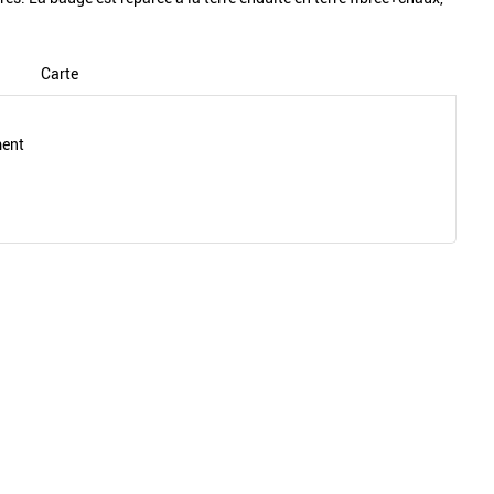
Carte
ment