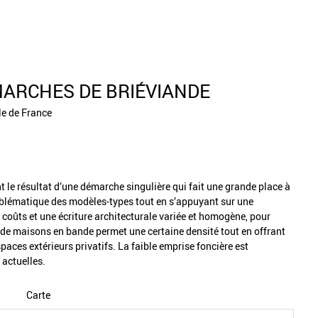
MARCHES DE BRIÉVIANDE
le de France
 le résultat d’une démarche singulière qui fait une grande place à
problématique des modèles-types tout en s’appuyant sur une
t coûts et une écriture architecturale variée et homogène, pour
 de maisons en bande permet une certaine densité tout en offrant
aces extérieurs privatifs. La faible emprise foncière est
 actuelles.
Carte