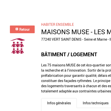
HABITER ENSEMBLE
Retour
MAISONS MUSE - LES 
77240 VERT SAINT DENIS - Seine et Marne - I
BÂTIMENT / LOGEMENT
Les 75 maisons MUSE de cet éco-quartier sont
la recherche et à l’innovation. Sortir de la 
préfabrication pour garantir qualité, délais e
constituer des façades rythmées. Le principe
des logements traversants à chacun et des esp
totalement adaptée aux contraintes urbaines
Infos générales
Infos techniques