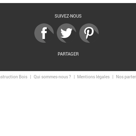
SUIVEZ-NOUS
PARTAGER
nstruction Bois
Qui sommes-nous ?
Mentions légales
Nos parte