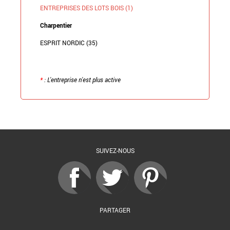
ENTREPRISES DES LOTS BOIS (1)
Charpentier
ESPRIT NORDIC (35)
*
: L'entreprise n'est plus active
Retour à la liste
SUIVEZ-NOUS
PARTAGER