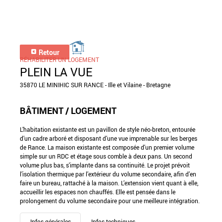
Retour
RÉHABILITER UN LOGEMENT
PLEIN LA VUE
35870 LE MINIHIC SUR RANCE - Ille et Vilaine - Bretagne
BÂTIMENT / LOGEMENT
L’habitation existante est un pavillon de style néo-breton, entourée
d’un cadre arboré et disposant d’une vue imprenable sur les berges
de Rance. La maison existante est composée d'un premier volume
simple sur un RDC et étage sous comble à deux pans. Un second
volume plus bas, s'implante dans sa continuité. Le projet prévoit
l’isolation thermique par l’extérieur du volume secondaire, afin d’en
faire un bureau, rattaché à la maison. L’extension vient quant à elle,
accueillir les espaces non chauffés. Elle est pensée dans le
prolongement du volume secondaire pour une meilleure intégration.
Infos générales
Infos techniques