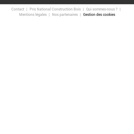
Contact
Prix National Construction Bois
Qui sommes-nous ?
Mentions légales
Nos partenaires
Gestion des cookies