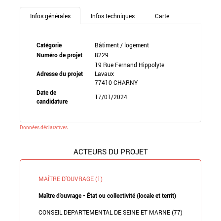
Infos générales
Infos techniques
Carte
Catégorie
Bâtiment / logement
Numéro de projet
8229
19 Rue Fernand Hippolyte
Adresse du projet
Lavaux
77410 CHARNY
Date de
17/01/2024
candidature
Données déclaratives
ACTEURS DU PROJET
MAÎTRE D'OUVRAGE (1)
Maître d'ouvrage - État ou collectivité (locale et territ)
CONSEIL DEPARTEMENTAL DE SEINE ET MARNE (77)