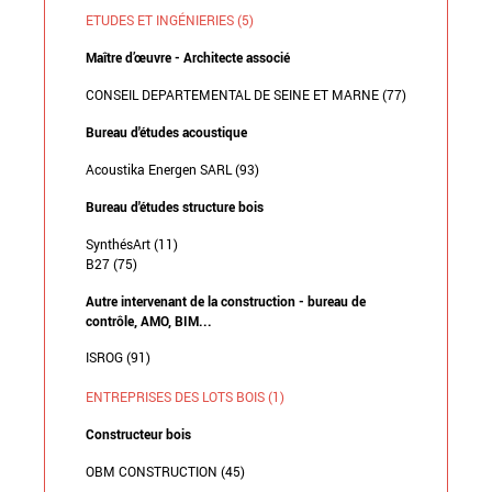
ETUDES ET INGÉNIERIES (5)
Maître d’œuvre - Architecte associé
CONSEIL DEPARTEMENTAL DE SEINE ET MARNE (77)
Bureau d'études acoustique
Acoustika Energen SARL (93)
Bureau d'études structure bois
SynthésArt (11)
B27 (75)
Autre intervenant de la construction - bureau de
contrôle, AMO, BIM...
ISROG (91)
ENTREPRISES DES LOTS BOIS (1)
Constructeur bois
OBM CONSTRUCTION (45)