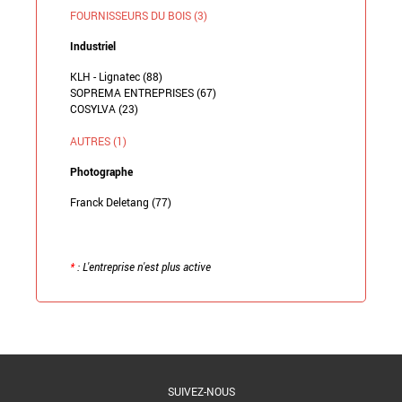
FOURNISSEURS DU BOIS (3)
Industriel
KLH - Lignatec (88)
SOPREMA ENTREPRISES (67)
COSYLVA (23)
AUTRES (1)
Photographe
Franck Deletang (77)
*
: L'entreprise n'est plus active
Retour à la liste
SUIVEZ-NOUS