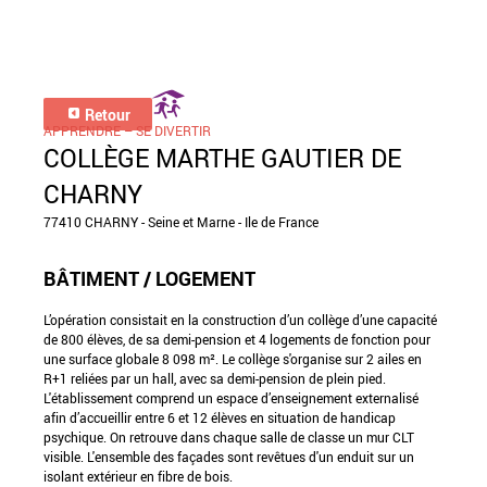
Retour
APPRENDRE – SE DIVERTIR
COLLÈGE MARTHE GAUTIER DE
CHARNY
77410 CHARNY - Seine et Marne - Ile de France
BÂTIMENT / LOGEMENT
L’opération consistait en la construction d’un collège d’une capacité
de 800 élèves, de sa demi-pension et 4 logements de fonction pour
une surface globale 8 098 m². Le collège s'organise sur 2 ailes en
R+1 reliées par un hall, avec sa demi-pension de plein pied.
L'établissement comprend un espace d’enseignement externalisé
afin d’accueillir entre 6 et 12 élèves en situation de handicap
psychique. On retrouve dans chaque salle de classe un mur CLT
visible. L'ensemble des façades sont revêtues d'un enduit sur un
isolant extérieur en fibre de bois.