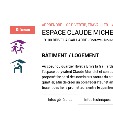
APPRENDRE – SE DIVERTIR, TRAVAILLER – 
Retour
ESPACE CLAUDE MICH
19100 BRIVE LA GAILLARDE - Corrèze - Nouve
BÂTIMENT / LOGEMENT
Au coeur du quartier Rivet à Brive la Gaillarde
l’espace polyvalent Claude Michelet et son par
proposé tire parti des nombreux atouts du sit
quartier, afin de créer un pôle fédérateur et 
tissent des liens prometteurs entre le quarti
Infos générales
Infos techniques