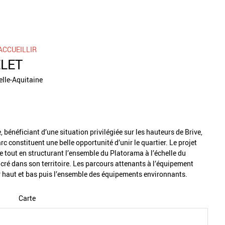
ACCUEILLIR
ELET
lle-Aquitaine
, bénéficiant d’une situation privilégiée sur les hauteurs de Brive,
c constituent une belle opportunité d’unir le quartier. Le projet
e tout en structurant l’ensemble du Platorama à l’échelle du
ancré dans son territoire. Les parcours attenants à l’équipement
er haut et bas puis l’ensemble des équipements environnants.
Carte