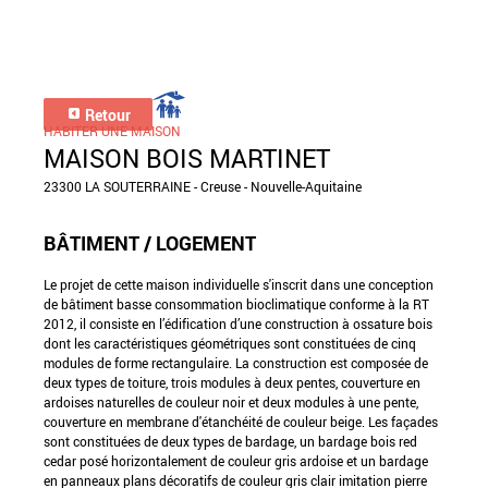
Retour
HABITER UNE MAISON
MAISON BOIS MARTINET
23300 LA SOUTERRAINE - Creuse - Nouvelle-Aquitaine
BÂTIMENT / LOGEMENT
Le projet de cette maison individuelle s'inscrit dans une conception
de bâtiment basse consommation bioclimatique conforme à la RT
2012, il consiste en l’édification d’une construction à ossature bois
dont les caractéristiques géométriques sont constituées de cinq
modules de forme rectangulaire. La construction est composée de
deux types de toiture, trois modules à deux pentes, couverture en
ardoises naturelles de couleur noir et deux modules à une pente,
couverture en membrane d'étanchéité de couleur beige. Les façades
sont constituées de deux types de bardage, un bardage bois red
cedar posé horizontalement de couleur gris ardoise et un bardage
en panneaux plans décoratifs de couleur gris clair imitation pierre