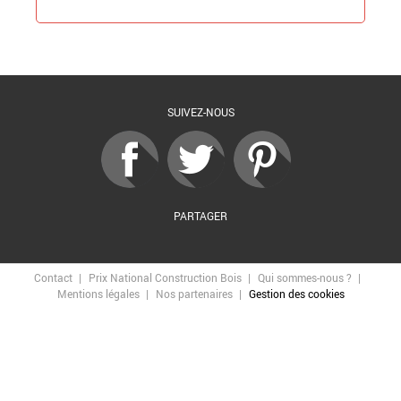
Retour à la liste
SUIVEZ-NOUS
PARTAGER
Contact
Prix National Construction Bois
Qui sommes-nous ?
Mentions légales
Nos partenaires
Gestion des cookies