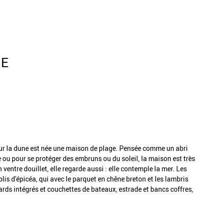
GE
 sur la dune est née une maison de plage. Pensée comme un abri
e ou pour se protéger des embruns ou du soleil, la maison est très
entre douillet, elle regarde aussi : elle contemple la mer. Les
s d'épicéa, qui avec le parquet en chêne breton et les lambris
rds intégrés et couchettes de bateaux, estrade et bancs coffres,