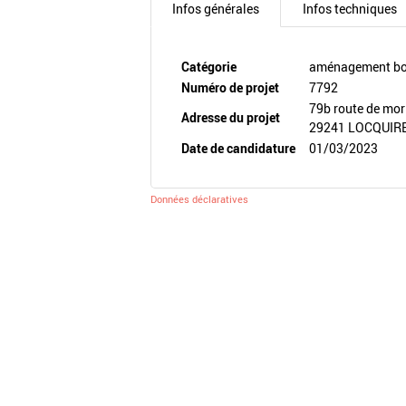
Infos générales
Infos techniques
Catégorie
aménagement boi
Numéro de projet
7792
79b route de mor
Adresse du projet
29241 LOCQUIR
Date de candidature
01/03/2023
Données déclaratives