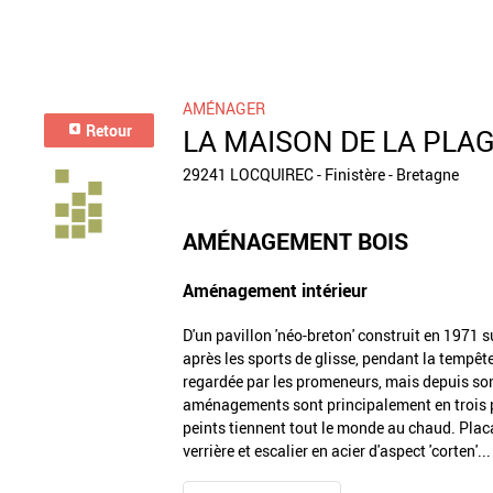
AMÉNAGER
Retour
LA MAISON DE LA PLA
29241 LOCQUIREC - Finistère - Bretagne
AMÉNAGEMENT BOIS
Aménagement intérieur
D'un pavillon 'néo-breton' construit en 1971
après les sports de glisse, pendant la tempêt
regardée par les promeneurs, mais depuis son v
aménagements sont principalement en trois pli
peints tiennent tout le monde au chaud. Placa
verrière et escalier en acier d'aspect 'corten'...