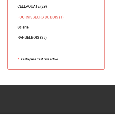
CELLAOUATE (29)
FOURNISSEURS DU BOIS (1)
Scierie
RAHUELBOIS (35)
*
: L'entreprise n'est plus active