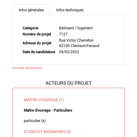
Infos générales
Infos techniques
Catégorie
Bâtiment / logement
Numéro de projet
7127
Rue Victor Charreton
Adresse du projet
63100 Clermont-Ferrand
Date de candidature
09/03/2022
Données déclaratives
ACTEURS DU PROJET
MAÎTRE D'OUVRAGE (1)
Maître d'ouvrage - Particuliers
particulier (x)
ETUDES ET INGÉNIERIES (3)