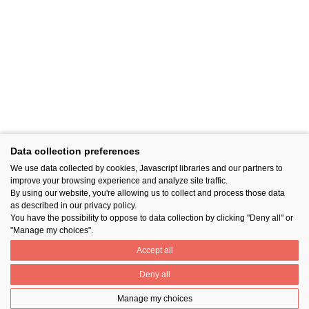
Data collection preferences
We use data collected by cookies, Javascript libraries and our partners to
improve your browsing experience and analyze site traffic.
By using our website, you're allowing us to collect and process those data
as described in our privacy policy.
You have the possibility to oppose to data collection by clicking "Deny all" or
"Manage my choices".
Accept all
Deny all
Manage my choices