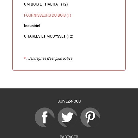
CM BOIS ET HABITAT (12)
FOURNISSEURS DU BOIS (1)
Industriel
CHARLES ET MOUYSSET (12)
*
: L'entreprise n'est plus active
Retour à la liste
SUIVEZ-NOUS
PARTAGER