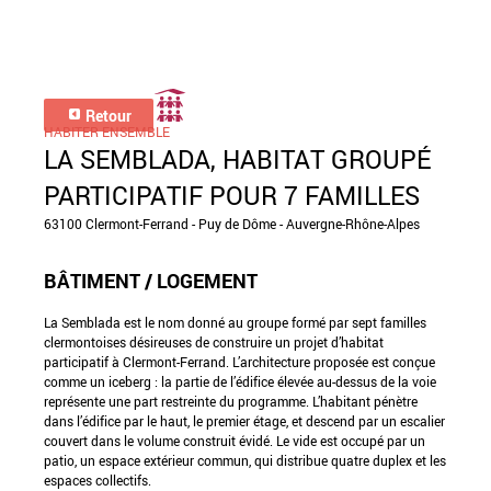
Retour
HABITER ENSEMBLE
LA SEMBLADA, HABITAT GROUPÉ
PARTICIPATIF POUR 7 FAMILLES
63100 Clermont-Ferrand - Puy de Dôme - Auvergne-Rhône-Alpes
BÂTIMENT / LOGEMENT
La Semblada est le nom donné au groupe formé par sept familles
clermontoises désireuses de construire un projet d’habitat
participatif à Clermont-Ferrand. L’architecture proposée est conçue
comme un iceberg : la partie de l’édifice élevée au-dessus de la voie
représente une part restreinte du programme. L’habitant pénètre
dans l’édifice par le haut, le premier étage, et descend par un escalier
couvert dans le volume construit évidé. Le vide est occupé par un
patio, un espace extérieur commun, qui distribue quatre duplex et les
espaces collectifs.