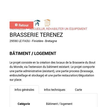
Retour
TRAVAILLER – ACCUEILLIR, RÉHABILITER UN ÉQUIPEMENT
BRASSERIE TERENEZ
29590 LE FAOU - Finistère - Bretagne
BÂTIMENT / LOGEMENT
Le projet consiste en la création des locaux de la Brasserie du Bout
du Monde, via l'extension du bâtiment existant. Le projet comporte
une partie administrative (existant), une partie process (brassage,
embouteillage et stockage) et une partie restauration/dégustation
sur place.
Infos générales
Infos techniques
Carte
Catégorie
Bâtiment / logement