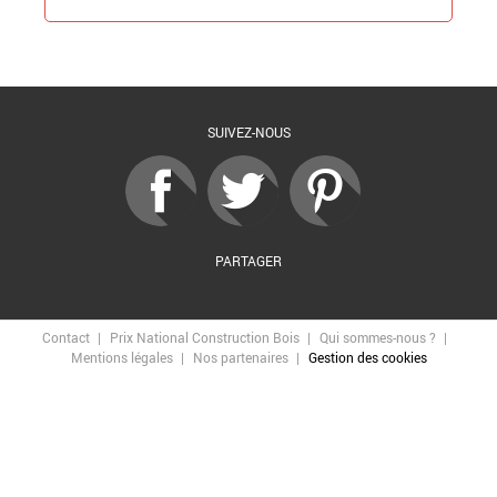
Retour à la liste
SUIVEZ-NOUS
PARTAGER
Contact
Prix National Construction Bois
Qui sommes-nous ?
Mentions légales
Nos partenaires
Gestion des cookies