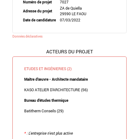
Numéro de projet
7027
ZA de Quiella
Adresse du projet
29590 LE FAOU
Date de candidature
07/03/2022
Données déclaratives
ACTEURS DU PROJET
ETUDES ET INGÉNIERIES (2)
Maître d'œuvre - Architecte mandataire
KASO ATELIER D'ARCHITECTURE (56)
Bureau d'études thermique
Batitherm Conseils (29)
*
: L'entreprise n'est plus active