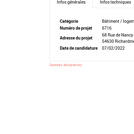
Infos générales
Infos techniques
Catégorie
Bâtiment / loge
Numéro de projet
6716
68 Rue de Nancy
Adresse du projet
54630 Richardmé
Date de candidature
07/02/2022
Données déclaratives