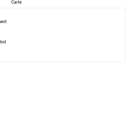
Carte
ment
nil