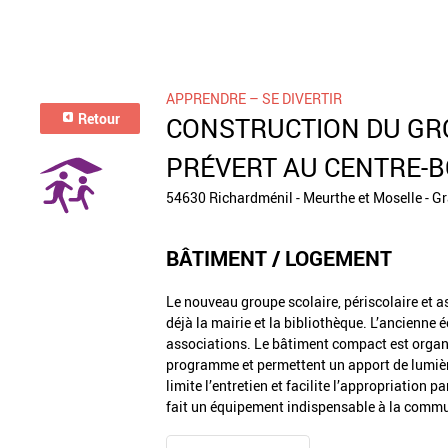
APPRENDRE – SE DIVERTIR
Retour
CONSTRUCTION DU GR
PRÉVERT AU CENTRE-
54630 Richardménil - Meurthe et Moselle - G
BÂTIMENT / LOGEMENT
Le nouveau groupe scolaire, périscolaire et as
déjà la mairie et la bibliothèque. L’ancienne
associations. Le bâtiment compact est organi
programme et permettent un apport de lumière
limite l’entretien et facilite l’appropriation
fait un équipement indispensable à la comm