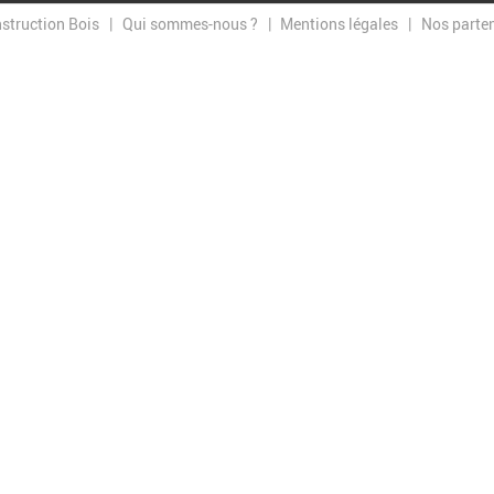
nstruction Bois
Qui sommes-nous ?
Mentions légales
Nos parte