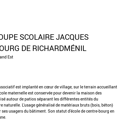
OUPE SCOLAIRE JACQUES
BOURG DE RICHARDMÉNIL
rand Est
sociatif est implanté en cœur de village, sur le terrain accueillant
 école maternelle est conservée pour devenir la maison des
sé autour de patios séparant les différentes entités du
 naturelle. L'usage généralisé de matériaux bruts (bois, béton)
 par ses usagers du bâtiment. Son statut d'école de centre-bourg en
une.