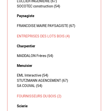
LOLLIER INGENIERIE (67)
SOCOTEC construction (54)
Paysagiste
FRANCOISE MAIRE PAYSAGISTE (67)
ENTREPRISES DES LOTS BOIS (4)
Charpentier
MADDALON Frères (54)
Menuisier
EML Interactive (54)
STUTZMANN AGENCEMENT (67)
SA COUVAL (54)
FOURNISSEURS DU BOIS (2)
Scierie