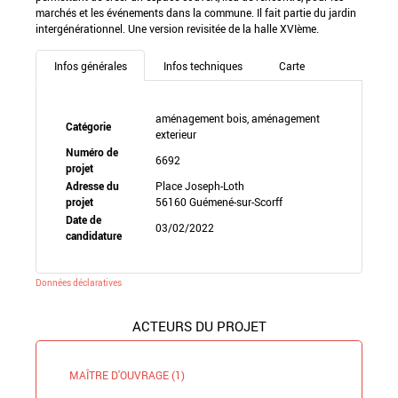
marchés et les événements dans la commune. Il fait partie du jardin
intergénérationnel. Une version revisitée de la halle XVIème.
Infos générales
Infos techniques
Carte
aménagement bois, aménagement
Catégorie
exterieur
Numéro de
6692
projet
Adresse du
Place Joseph-Loth
projet
56160 Guémené-sur-Scorff
Date de
03/02/2022
candidature
Données déclaratives
ACTEURS DU PROJET
MAÎTRE D'OUVRAGE (1)