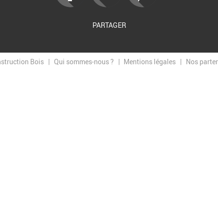
PARTAGER
nstruction Bois
Qui sommes-nous ?
Mentions légales
Nos parte