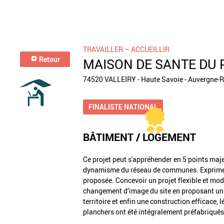
TRAVAILLER – ACCUEILLIR
Retour
MAISON DE SANTE DU 
74520 VALLEIRY - Haute Savoie - Auvergne-
FINALISTE NATIONAL
BÂTIMENT / LOGEMENT
Ce projet peut s'appréhender en 5 points majeur
dynamisme du réseau de communes. Exprimer, pa
proposée. Concevoir un projet flexible et mod
changement d’image du site en proposant un p
territoire et enfin une construction efficace, l
planchers ont été intégralement préfabriqués