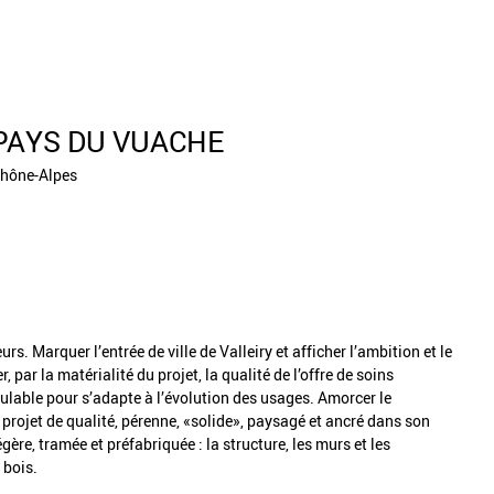
PAYS DU VUACHE
Rhône-Alpes
s. Marquer l’entrée de ville de Valleiry et afficher l’ambition et le
r la matérialité du projet, la qualité de l’offre de soins
ulable pour s’adapte à l’évolution des usages. Amorcer le
rojet de qualité, pérenne, «solide», paysagé et ancré dans son
égère, tramée et préfabriquée : la structure, les murs et les
 bois.