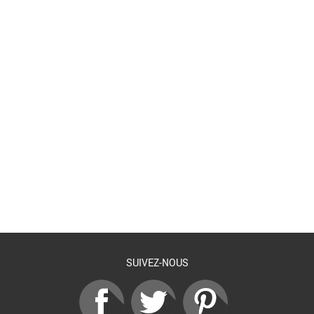
Retour à la liste
SUIVEZ-NOUS