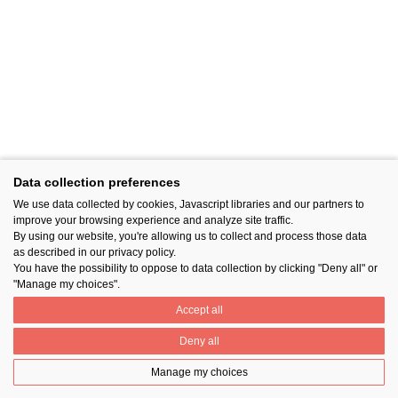
Data collection preferences
We use data collected by cookies, Javascript libraries and our partners to
improve your browsing experience and analyze site traffic.
By using our website, you're allowing us to collect and process those data
as described in our privacy policy.
You have the possibility to oppose to data collection by clicking "Deny all" or
"Manage my choices".
Accept all
Deny all
Manage my choices