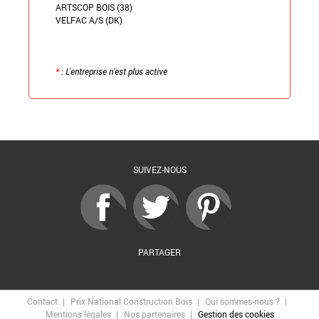
ARTSCOP BOIS (38)
VELFAC A/S (DK)
*
: L'entreprise n'est plus active
Retour à la liste
SUIVEZ-NOUS
PARTAGER
Contact
Prix National Construction Bois
Qui sommes-nous ?
Mentions légales
Nos partenaires
Gestion des cookies