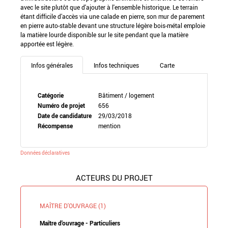
avec le site plutôt que d'ajouter à l'ensemble historique. Le terrain
étant difficile d’accès via une calade en pierre, son mur de parement
en pierre auto-stable devant une structure légère bois-métal emploie
la matière lourde disponible sur le site pendant que la matière
apportée est légère.
Infos générales
Infos techniques
Carte
Catégorie
Bâtiment / logement
Numéro de projet
656
Date de candidature
29/03/2018
Récompense
mention
Données déclaratives
ACTEURS DU PROJET
MAÎTRE D'OUVRAGE (1)
Maître d'ouvrage - Particuliers