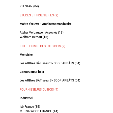
KLESTAN (04)
ETUDES ET INGÉNIERIES (2)
Maître d'œuvre - Architecte mandataire
Atelier Verbauwen Associés (13)
Wolfram Bernau (13)
ENTREPRISES DES LOTS BOIS (2)
Menuisier
Les ARBres BÂTisseurS - SCOP ARBÂTS (04)
Constructeur bois
Les ARBres BÂTisseurS - SCOP ARBÂTS (04)
FOURNISSEURS DU BOIS (4)
Industriel
Isb France (35)
METSA WOOD FRANCE (14)