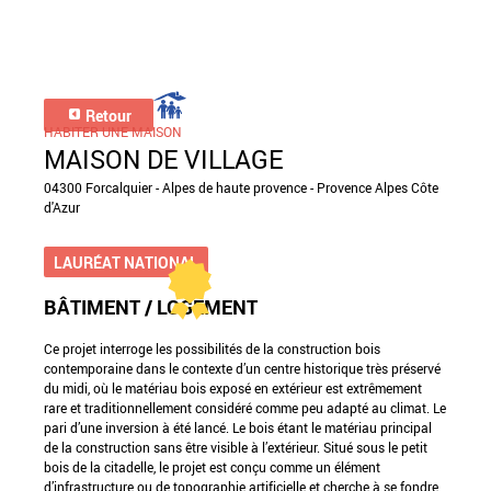
Retour
HABITER UNE MAISON
MAISON DE VILLAGE
04300 Forcalquier - Alpes de haute provence - Provence Alpes Côte
d'Azur
LAURÉAT NATIONAL
BÂTIMENT / LOGEMENT
Ce projet interroge les possibilités de la construction bois
contemporaine dans le contexte d’un centre historique très préservé
du midi, où le matériau bois exposé en extérieur est extrêmement
rare et traditionnellement considéré comme peu adapté au climat. Le
pari d’une inversion à été lancé. Le bois étant le matériau principal
de la construction sans être visible à l’extérieur. Situé sous le petit
bois de la citadelle, le projet est conçu comme un élément
d’infrastructure ou de topographie artificielle et cherche à se fondre