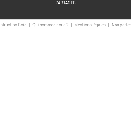
PARTAGER
nstruction Bois
Qui sommes-nous ?
Mentions légales
Nos parte