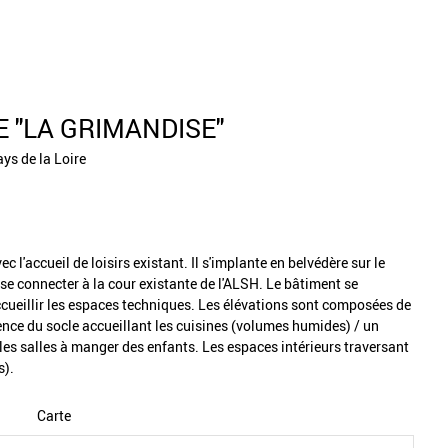
 "LA GRIMANDISE"
ys de la Loire
ec l'accueil de loisirs existant. Il s'implante en belvédère sur le
 se connecter à la cour existante de l'ALSH. Le bâtiment se
cueillir les espaces techniques. Les élévations sont composées de
ence du socle accueillant les cuisines (volumes humides) / un
les salles à manger des enfants. Les espaces intérieurs traversant
s).
Carte