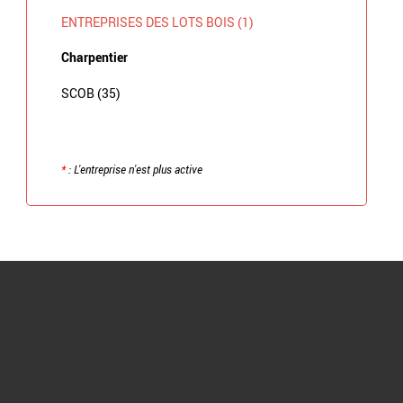
ENTREPRISES DES LOTS BOIS (1)
Charpentier
SCOB (35)
*
: L'entreprise n'est plus active