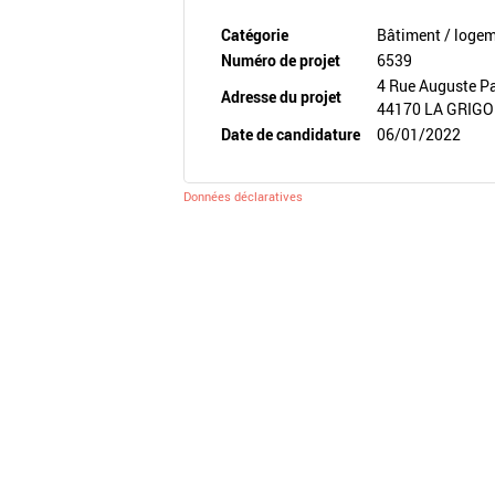
Catégorie
Bâtiment / loge
Numéro de projet
6539
4 Rue Auguste P
Adresse du projet
44170 LA GRIG
Date de candidature
06/01/2022
Données déclaratives