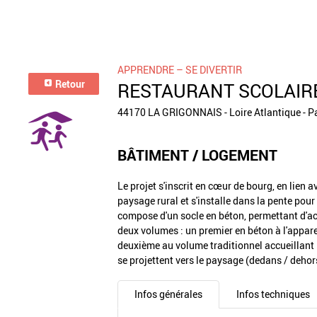
APPRENDRE – SE DIVERTIR
Retour
RESTAURANT SCOLAIRE
44170 LA GRIGONNAIS - Loire Atlantique - Pa
BÂTIMENT / LOGEMENT
Le projet s'inscrit en cœur de bourg, en lien av
paysage rural et s'installe dans la pente pour
compose d'un socle en béton, permettant d'ac
deux volumes : un premier en béton à l'appar
deuxième au volume traditionnel accueillant 
se projettent vers le paysage (dedans / dehor
Infos générales
Infos techniques