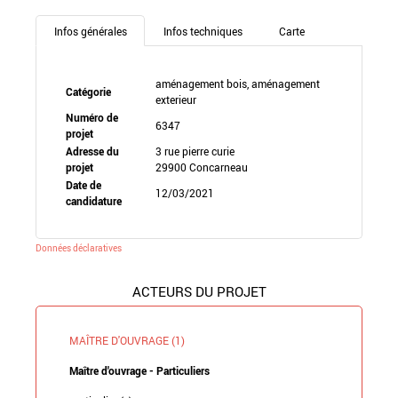
Infos générales
Infos techniques
Carte
aménagement bois, aménagement
Catégorie
exterieur
Numéro de
6347
projet
Adresse du
3 rue pierre curie
projet
29900 Concarneau
Date de
12/03/2021
candidature
Données déclaratives
ACTEURS DU PROJET
MAÎTRE D'OUVRAGE (1)
Maître d'ouvrage - Particuliers