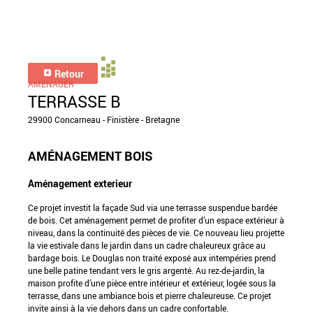
Retour
AMÉNAGER
TERRASSE B
29900 Concarneau - Finistère - Bretagne
AMÉNAGEMENT BOIS
Aménagement exterieur
Ce projet investit la façade Sud via une terrasse suspendue bardée
de bois. Cet aménagement permet de profiter d’un espace extérieur à
niveau, dans la continuité des pièces de vie. Ce nouveau lieu projette
la vie estivale dans le jardin dans un cadre chaleureux grâce au
bardage bois. Le Douglas non traité exposé aux intempéries prend
une belle patine tendant vers le gris argenté. Au rez-de-jardin, la
maison profite d’une pièce entre intérieur et extérieur, logée sous la
terrasse, dans une ambiance bois et pierre chaleureuse. Ce projet
invite ainsi à la vie dehors dans un cadre confortable.