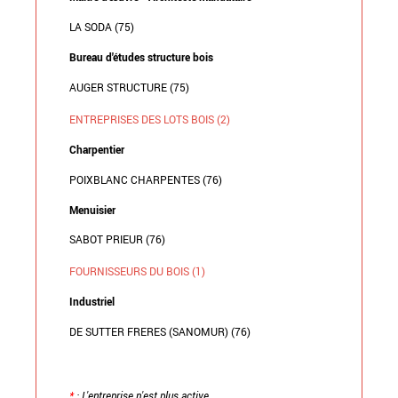
LA SODA (75)
Bureau d'études structure bois
AUGER STRUCTURE (75)
ENTREPRISES DES LOTS BOIS (2)
Charpentier
POIXBLANC CHARPENTES (76)
Menuisier
SABOT PRIEUR (76)
FOURNISSEURS DU BOIS (1)
Industriel
DE SUTTER FRERES (SANOMUR) (76)
*
: L'entreprise n'est plus active