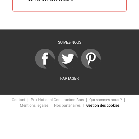
Retour à la liste
SUIVEZ-NOUS
PARTAGER
Contact
Prix National Construction Bois
Qui sommes-nous ?
Mentions légales
Nos partenaires
Gestion des cookies