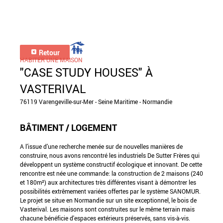
Retour
HABITER UNE MAISON
"CASE STUDY HOUSES" À
VASTERIVAL
76119 Varengeville-sur-Mer - Seine Maritime - Normandie
BÂTIMENT / LOGEMENT
A l’issue d’une recherche menée sur de nouvelles manières de
construire, nous avons rencontré les industriels De Sutter Frères qui
développent un système constructif écologique et innovant. De cette
rencontre est née une commande: la construction de 2 maisons (240
et 180m²) aux architectures très différentes visant à démontrer les
possibilités extrêmement variées offertes par le système SANOMUR.
Le projet se situe en Normandie sur un site exceptionnel, le bois de
Vasterival. Les maisons sont construites sur le même terrain mais
chacune bénéficie d'espaces extérieurs préservés, sans vis-à-vis.