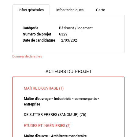
Infos générales
Infos techniques
Carte
Catégorie
Bâtiment / logement
Numéro de projet
6329
Date de candidature
12/03/2021
Données déclaratives
ACTEURS DU PROJET
MAÎTRE D'OUVRAGE (1)
Maître d'ouvrage - Industriels - commerçants -
entreprise
DE SUTTER FRERES (SANOMUR) (76)
ETUDES ET INGÉNIERIES (2)
Maître d'œuvre - Architecte mandataire