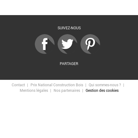
Retour à la liste
SUIVEZ-NOUS
PARTAGER
Contact
Prix National Construction Bois
Qui sommes-nous ?
Mentions légales
Nos partenaires
Gestion des cookies