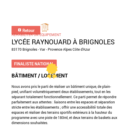
Retour
RÉHABILITER UN ÉQUIPEMENT
LYCÉE RAYNOUARD À BRIGNOLES
83170 Brignoles - Var - Provence Alpes Côte d'Azur
FINALISTE NATIONAL
BÂTIMENT / LOGEMENT
Nous avons pris le parti de réaliser un bâtiment unique, de plain-
pied, unifiant volumétriquement deux établissements, tout en les
séparant totalement fonctionnellement. Ce parti permet de répondre
parfaitement aux attentes : liaisons entre les espaces et séparation
stricte entre les établissements ; offrir une accessibilité́ totale des
espaces et réaliser des terrains sportifs extérieurs à la hauteur du
programme avec une piste de 180ml, et deux terrains de baskets aux
dimensions souhaitées.