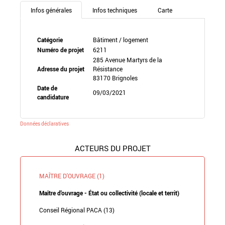
Infos générales
Infos techniques
Carte
Catégorie
Bâtiment / logement
Numéro de projet
6211
285 Avenue Martyrs de la
Adresse du projet
Résistance
83170 Brignoles
Date de
09/03/2021
candidature
Données déclaratives
ACTEURS DU PROJET
MAÎTRE D'OUVRAGE (1)
Maître d'ouvrage - État ou collectivité (locale et territ)
Conseil Régional PACA (13)