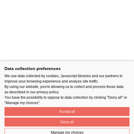
Data collection preferences
We use data collected by cookies, Javascript libraries and our partners to
improve your browsing experience and analyze site traffic.
By using our website, you're allowing us to collect and process those data
as described in our privacy policy.
You have the possibility to oppose to data collection by clicking "Deny all" or
"Manage my choices".
Accept all
Deny all
Manage my choices