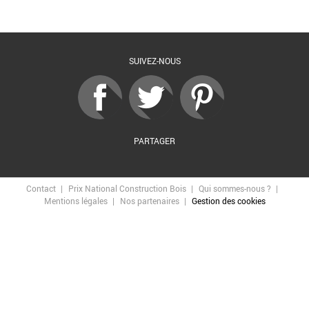
Retour à la liste
SUIVEZ-NOUS
PARTAGER
Contact
Prix National Construction Bois
Qui sommes-nous ?
Mentions légales
Nos partenaires
Gestion des cookies