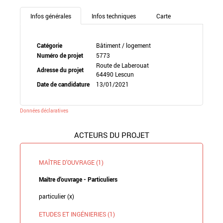
Infos générales
Infos techniques
Carte
Catégorie
Bâtiment / logement
Numéro de projet
5773
Route de Laberouat
Adresse du projet
64490 Lescun
Date de candidature
13/01/2021
Données déclaratives
ACTEURS DU PROJET
MAÎTRE D'OUVRAGE (1)
Maître d'ouvrage - Particuliers
particulier (x)
ETUDES ET INGÉNIERIES (1)