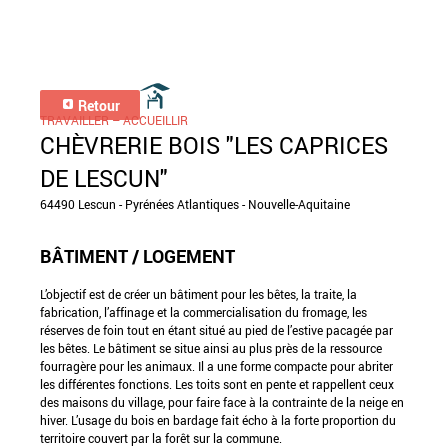
Retour
TRAVAILLER – ACCUEILLIR
CHÈVRERIE BOIS "LES CAPRICES
DE LESCUN"
64490 Lescun - Pyrénées Atlantiques - Nouvelle-Aquitaine
BÂTIMENT / LOGEMENT
L’objectif est de créer un bâtiment pour les bêtes, la traite, la
fabrication, l’affinage et la commercialisation du fromage, les
réserves de foin tout en étant situé au pied de l’estive pacagée par
les bêtes. Le bâtiment se situe ainsi au plus près de la ressource
fourragère pour les animaux. Il a une forme compacte pour abriter
les différentes fonctions. Les toits sont en pente et rappellent ceux
des maisons du village, pour faire face à la contrainte de la neige en
hiver. L’usage du bois en bardage fait écho à la forte proportion du
territoire couvert par la forêt sur la commune.