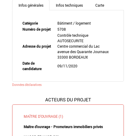
Infos générales
Infos techniques
Carte
Catégorie
Bâtiment / logement
Numéro de projet
5708
Contrôle technique
AUTOSECURITE
Adresse du projet
Centre commercial du Lac
avenue des Quarante Journaux
33300 BORDEAUX
Date de
09/11/2020
candidature
Données déclaratives
ACTEURS DU PROJET
MAÎTRE D'OUVRAGE (1)
Maître d'ouvrage - Promoteurs immobiliers privés