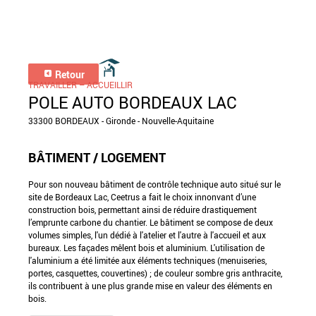
Retour
TRAVAILLER – ACCUEILLIR
POLE AUTO BORDEAUX LAC
33300 BORDEAUX - Gironde - Nouvelle-Aquitaine
BÂTIMENT / LOGEMENT
Pour son nouveau bâtiment de contrôle technique auto situé sur le
site de Bordeaux Lac, Ceetrus a fait le choix innonvant d’une
construction bois, permettant ainsi de réduire drastiquement
l’emprunte carbone du chantier. Le bâtiment se compose de deux
volumes simples, l'un dédié à l'atelier et l'autre à l'accueil et aux
bureaux. Les façades mêlent bois et aluminium. L'utilisation de
l'aluminium a été limitée aux éléments techniques (menuiseries,
portes, casquettes, couvertines) ; de couleur sombre gris anthracite,
ils contribuent à une plus grande mise en valeur des éléments en
bois.