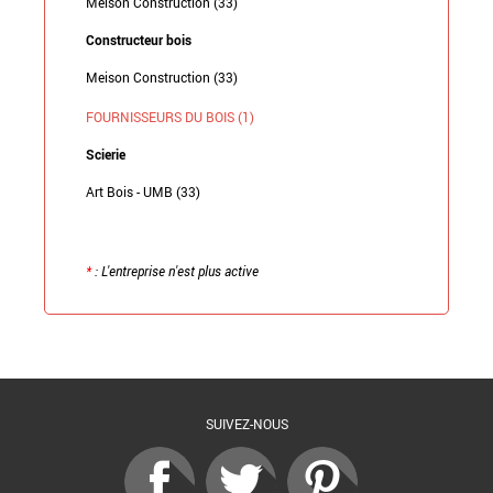
Meison Construction (33)
Constructeur bois
Meison Construction (33)
FOURNISSEURS DU BOIS (1)
Scierie
Art Bois - UMB (33)
*
: L'entreprise n'est plus active
Retour à la liste
SUIVEZ-NOUS