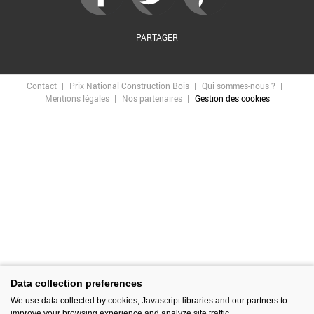
PARTAGER
Contact
Prix National Construction Bois
Qui sommes-nous ?
Mentions légales
Nos partenaires
Gestion des cookies
Data collection preferences
We use data collected by cookies, Javascript libraries and our partners to
improve your browsing experience and analyze site traffic.