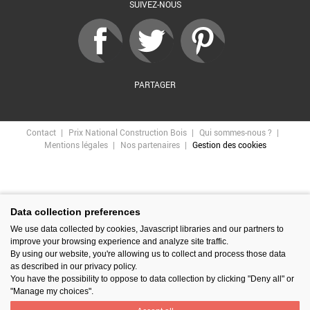
SUIVEZ-NOUS
PARTAGER
Contact
Prix National Construction Bois
Qui sommes-nous ?
Mentions légales
Nos partenaires
Gestion des cookies
Data collection preferences
We use data collected by cookies, Javascript libraries and our partners to
improve your browsing experience and analyze site traffic.
By using our website, you're allowing us to collect and process those data
as described in our privacy policy.
You have the possibility to oppose to data collection by clicking "Deny all" or
"Manage my choices".