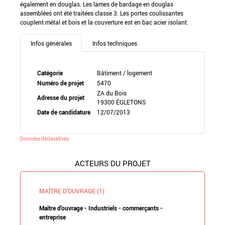
également en douglas. Les lames de bardage en douglas
assemblées ont été traitées classe 3. Les portes coulissantes
couplent métal et bois et la couverture est en bac acier isolant.
Infos générales
Infos techniques
Catégorie
Bâtiment / logement
Numéro de projet
5470
ZA du Bois
Adresse du projet
19300 ÉGLETONS
Date de candidature
12/07/2013
Données déclaratives
ACTEURS DU PROJET
MAÎTRE D'OUVRAGE (1)
Maître d'ouvrage - Industriels - commerçants -
entreprise