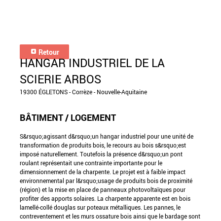
Retour
HANGAR INDUSTRIEL DE LA
SCIERIE ARBOS
19300 ÉGLETONS - Corrèze - Nouvelle-Aquitaine
BÂTIMENT / LOGEMENT
S&rsquo;agissant d&rsquo;un hangar industriel pour une unité de
transformation de produits bois, le recours au bois s&rsquo;est
imposé naturellement. Toutefois la présence d&rsquo;un pont
roulant représentait une contrainte importante pour le
dimensionnement de la charpente. Le projet est à faible impact
environnemental par l&rsquo;usage de produits bois de proximité
(région) et la mise en place de panneaux photovoltaïques pour
profiter des apports solaires. La charpente apparente est en bois
lamellé-collé douglas sur poteaux métalliques. Les pannes, le
contreventement et les murs ossature bois ainsi que le bardage sont