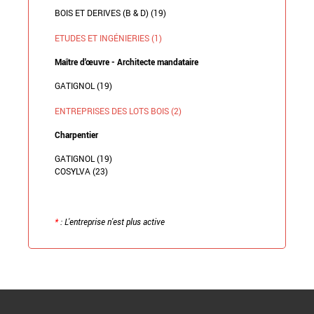
BOIS ET DERIVES (B & D) (19)
ETUDES ET INGÉNIERIES (1)
Maître d'œuvre - Architecte mandataire
GATIGNOL (19)
ENTREPRISES DES LOTS BOIS (2)
Charpentier
GATIGNOL (19)
COSYLVA (23)
*
: L'entreprise n'est plus active
Retour à la liste