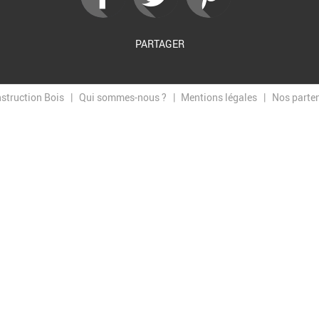
PARTAGER
nstruction Bois
Qui sommes-nous ?
Mentions légales
Nos parte