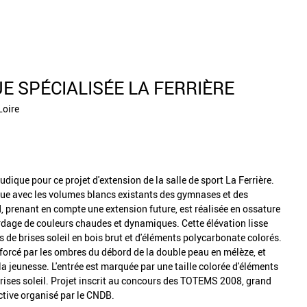
E SPÉCIALISÉE LA FERRIÈRE
Loire
udique pour ce projet d'extension de la salle de sport La Ferrière.
gue avec les volumes blancs existants des gymnases et des
, prenant en compte une extension future, est réalisée en ossature
dage de couleurs chaudes et dynamiques. Cette élévation lisse
de brises soleil en bois brut et d'éléments polycarbonate colorés.
nforcé par les ombres du débord de la double peau en mélèze, et
la jeunesse. L'entrée est marquée par une taille colorée d'éléments
 brises soleil. Projet inscrit au concours des TOTEMS 2008, grand
ective organisé par le CNDB.