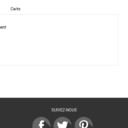
Carte
ment
Retour à la liste
SUIVEZ-NOUS