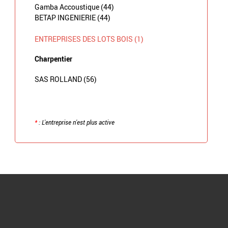
Gamba Accoustique (44)
BETAP INGENIERIE (44)
ENTREPRISES DES LOTS BOIS (1)
Charpentier
SAS ROLLAND (56)
*
: L'entreprise n'est plus active