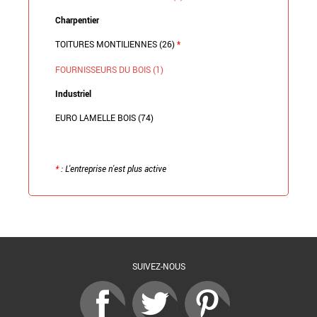
Charpentier
TOITURES MONTILIENNES (26)
*
FOURNISSEURS DU BOIS (1)
Industriel
EURO LAMELLE BOIS (74)
*
: L'entreprise n'est plus active
Retour à la liste
SUIVEZ-NOUS