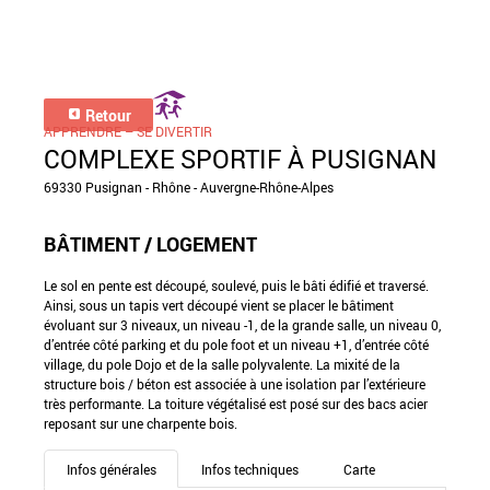
Retour
APPRENDRE – SE DIVERTIR
COMPLEXE SPORTIF À PUSIGNAN
69330 Pusignan - Rhône - Auvergne-Rhône-Alpes
BÂTIMENT / LOGEMENT
Le sol en pente est découpé, soulevé, puis le bâti édifié et traversé.
Ainsi, sous un tapis vert découpé vient se placer le bâtiment
évoluant sur 3 niveaux, un niveau -1, de la grande salle, un niveau 0,
d’entrée côté parking et du pole foot et un niveau +1, d’entrée côté
village, du pole Dojo et de la salle polyvalente. La mixité de la
structure bois / béton est associée à une isolation par l’extérieure
très performante. La toiture végétalisé est posé sur des bacs acier
reposant sur une charpente bois.
Infos générales
Infos techniques
Carte