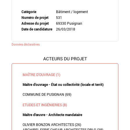
Catégorie
Bâtiment / logement
Numéro de projet
531
Adresse du projet
69330 Pusignan
Date de candidature
26/03/2018
Données déclaratives
ACTEURS DU PROJET
MAÎTRE D'OUVRAGE (1)
Maître d'ouvrage - État ou collectivité (locale et territ)
COMMUNE DE PUSIGNAN (69)
ETUDES ET INGÉNIERIES (8)
Maître d'œuvre - Architecte mandataire
OLIVIER BONZON ARCHITECTES (26)
ARCHIPEL ESPIE CHEAIB ARCHITECTES DPLG (38)