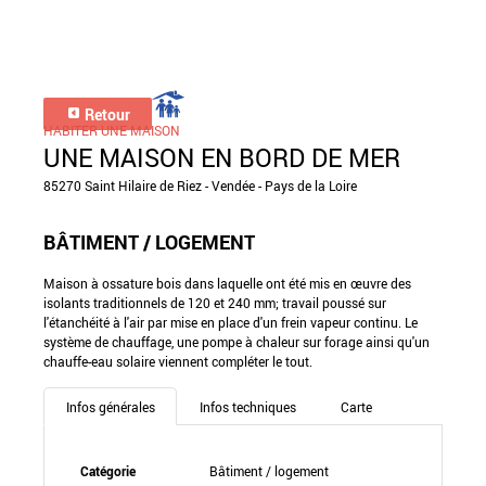
Retour
HABITER UNE MAISON
UNE MAISON EN BORD DE MER
85270 Saint Hilaire de Riez - Vendée - Pays de la Loire
BÂTIMENT / LOGEMENT
Maison à ossature bois dans laquelle ont été mis en œuvre des
isolants traditionnels de 120 et 240 mm; travail poussé sur
l'étanchéité à l'air par mise en place d'un frein vapeur continu. Le
système de chauffage, une pompe à chaleur sur forage ainsi qu'un
chauffe-eau solaire viennent compléter le tout.
Infos générales
Infos techniques
Carte
Catégorie
Bâtiment / logement