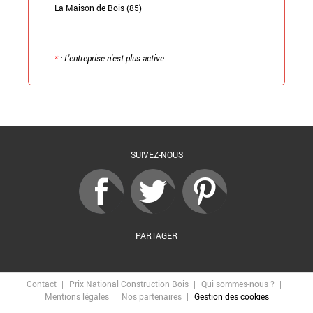
La Maison de Bois (85)
*
: L'entreprise n'est plus active
Retour à la liste
SUIVEZ-NOUS
PARTAGER
Contact
Prix National Construction Bois
Qui sommes-nous ?
Mentions légales
Nos partenaires
Gestion des cookies