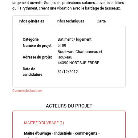
largement ouverte. Son jeu de protections solaires, auvents et filtres
qui la rythment, créent une vibration avec le bardage de tasseaux.
Infos générales
Infos techniques
Carte
Catégorie
Bâtiment / logement
Numéro de projet
5109
Boulevard Charbonneau et
Adresse du projet
Rouxeau
44390 NORT-SUR-ERDRE
Date de
31/12/2012
candidature
Données déclaratives
ACTEURS DU PROJET
MAÎTRE D'OUVRAGE (1)
Maître d'ouvrage - Industriels - commerçants -