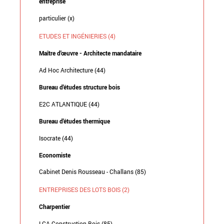
entreprise
particulier (x)
ETUDES ET INGÉNIERIES (4)
Maître d'œuvre - Architecte mandataire
Ad Hoc Architecture (44)
Bureau d'études structure bois
E2C ATLANTIQUE (44)
Bureau d'études thermique
Isocrate (44)
Economiste
Cabinet Denis Rousseau - Challans (85)
ENTREPRISES DES LOTS BOIS (2)
Charpentier
LCA Construction Bois (85)