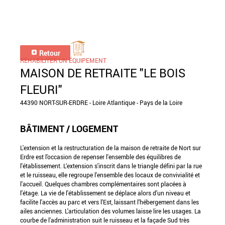
Retour
RÉHABILITER UN ÉQUIPEMENT
MAISON DE RETRAITE "LE BOIS
FLEURI"
44390 NORT-SUR-ERDRE - Loire Atlantique - Pays de la Loire
BÂTIMENT / LOGEMENT
L'extension et la restructuration de la maison de retraite de Nort sur
Erdre est l'occasion de repenser l'ensemble des équilibres de
l'établissement. L‘extension s'inscrit dans le triangle défini par la rue
et le ruisseau, elle regroupe l'ensemble des locaux de convivialité et
l'accueil. Quelques chambres complémentaires sont placées à
l'étage. La vie de l'établissement se déplace alors d'un niveau et
facilite l'accès au parc et vers l'Est, laissant l'hébergement dans les
ailes anciennes. L'articulation des volumes laisse lire les usages. La
courbe de l'administration suit le ruisseau et la façade Sud très