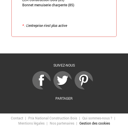
Bonnet menuiserie charpente (85)
*
: L'entreprise n'est plus active
Retour à la liste
SUIVEZ-NOUS
PARTAGER
Contact
Prix National Construction Bois
Qui sommes-nous ?
Mentions légales
Nos partenaires
Gestion des cookies