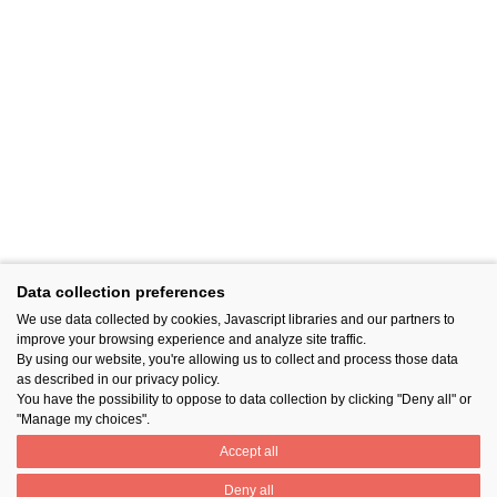
Data collection preferences
We use data collected by cookies, Javascript libraries and our partners to
improve your browsing experience and analyze site traffic.
By using our website, you're allowing us to collect and process those data
as described in our privacy policy.
You have the possibility to oppose to data collection by clicking "Deny all" or
"Manage my choices".
Accept all
Deny all