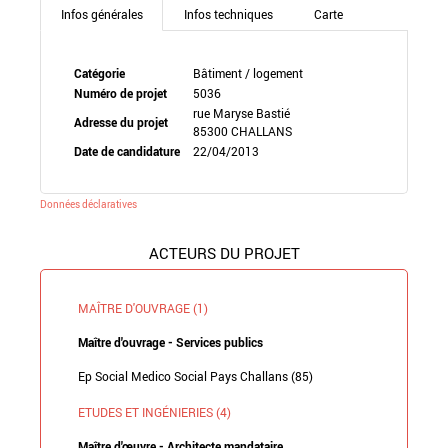
Infos générales
Infos techniques
Carte
Catégorie
Bâtiment / logement
Numéro de projet
5036
rue Maryse Bastié
Adresse du projet
85300 CHALLANS
Date de candidature
22/04/2013
Données déclaratives
ACTEURS DU PROJET
MAÎTRE D'OUVRAGE (1)
Maître d'ouvrage - Services publics
Ep Social Medico Social Pays Challans (85)
ETUDES ET INGÉNIERIES (4)
Maître d'œuvre - Architecte mandataire