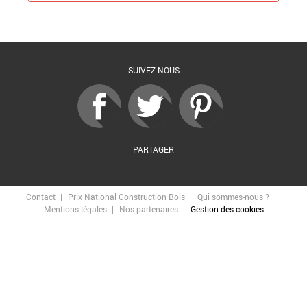
Retour à la liste
SUIVEZ-NOUS
PARTAGER
Contact
Prix National Construction Bois
Qui sommes-nous ?
Mentions légales
Nos partenaires
Gestion des cookies