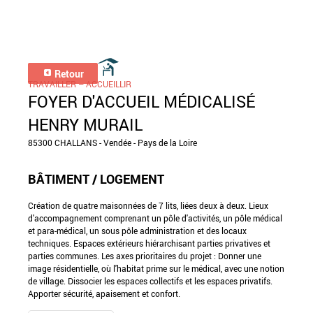
Retour
TRAVAILLER – ACCUEILLIR
FOYER D'ACCUEIL MÉDICALISÉ
HENRY MURAIL
85300 CHALLANS - Vendée - Pays de la Loire
BÂTIMENT / LOGEMENT
Création de quatre maisonnées de 7 lits, liées deux à deux. Lieux
d'accompagnement comprenant un pôle d'activités, un pôle médical
et para-médical, un sous pôle administration et des locaux
techniques. Espaces extérieurs hiérarchisant parties privatives et
parties communes. Les axes prioritaires du projet : Donner une
image résidentielle, où l'habitat prime sur le médical, avec une notion
de village. Dissocier les espaces collectifs et les espaces privatifs.
Apporter sécurité, apaisement et confort.