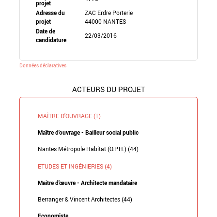
projet
Adresse du
ZAC Erdre Porterie
projet
44000 NANTES
Date de
22/03/2016
candidature
Données déclaratives
ACTEURS DU PROJET
MAÎTRE D'OUVRAGE (1)
Maître d'ouvrage - Bailleur social public
Nantes Métropole Habitat (O.P.H.) (44)
ETUDES ET INGÉNIERIES (4)
Maître d'œuvre - Architecte mandataire
Berranger & Vincent Architectes (44)
Economiste