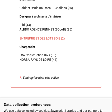
Cabinet Denis Rousseau - Challans (85)
Designer / architecte d'intérieur
Plbi (44)
ALBDO AGENCE RENNES (SOLAB) (35)
ENTREPRISES DES LOTS BOIS (2)
Charpentier
LCA Construction Bois (85)
NORBA PAYS DE LOIRE (44)
*
: L'entreprise n'est plus active
Retour à la liste
Data collection preferences
We use data collected by cookies, Javascript libraries and our partners to