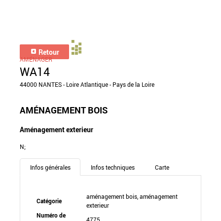
Retour
AMÉNAGER
WA14
44000 NANTES - Loire Atlantique - Pays de la Loire
AMÉNAGEMENT BOIS
Aménagement exterieur
N;
Infos générales
Infos techniques
Carte
aménagement bois, aménagement
Catégorie
exterieur
Numéro de
4775