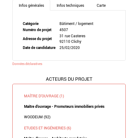
Infos générales
Infos techniques
Carte
Catégorie
Bâtiment / logement
Numéro de projet
4507
31 rue Casteres
Adresse du projet
92110 Clichy
Date de candidature
25/02/2020
Données déclaratives
ACTEURS DU PROJET
MAÎTRE D'OUVRAGE (1)
Maître d'ouvrage - Promoteurs immobiliers privés
WOODEUM (92)
ETUDES ET INGÉNIERIES (6)