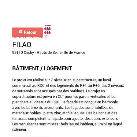
Retour
HABITER ENSEMBLE
FILAO
92110 Clichy - Hauts de Seine - Ile de France
BÂTIMENT / LOGEMENT
Le projet est réalisé sur 7 niveaux en superstructure, un local
commercial au RDC, et des logements du R+1 au R+6. Les 2 niveaux
de sous-sols sont occupés par des parkings. Le projet en
superstructure est prévu en CLT pour les parois verticales et les
planchers au-dessus du RDC. La façade est conçue en harmonie
avec les bâtiments avoisinants. Les façades sont habillées de
matériaux nobles : pierre, zinc, et tôle laquée. Des balcons et des
terrasses complètent la façade pour ajouter des accès extérieurs.
Les menuiseries sont mixtes : bois lasuré intérieur, aluminium laqué
extérieur.