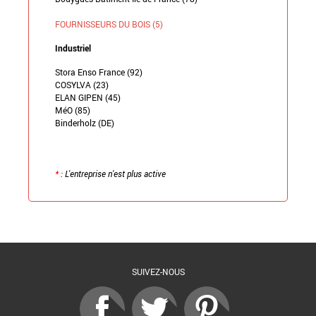
FOURNISSEURS DU BOIS (5)
Industriel
Stora Enso France (92)
COSYLVA (23)
ELAN GIPEN (45)
MéO (85)
Binderholz (DE)
*
: L'entreprise n'est plus active
Retour à la liste
SUIVEZ-NOUS