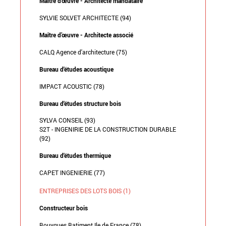
Maître d'œuvre - Architecte mandataire
SYLVIE SOLVET ARCHITECTE (94)
Maître d’œuvre - Architecte associé
CALQ Agence d'architecture (75)
Bureau d'études acoustique
IMPACT ACOUSTIC (78)
Bureau d'études structure bois
SYLVA CONSEIL (93)
S2T - INGENIRIE DE LA CONSTRUCTION DURABLE
(92)
Bureau d'études thermique
CAPET INGENIERIE (77)
ENTREPRISES DES LOTS BOIS (1)
Constructeur bois
Bouygues Batiment Ile de France (78)