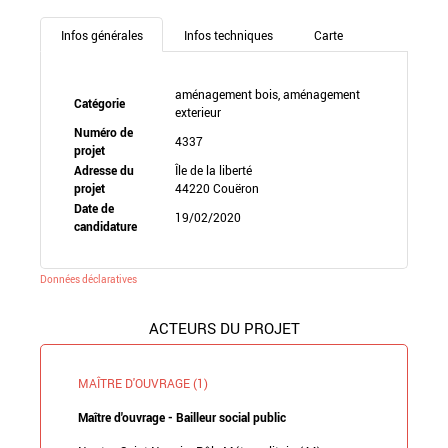
Infos générales
Infos techniques
Carte
aménagement bois, aménagement
Catégorie
exterieur
Numéro de
4337
projet
Adresse du
Île de la liberté
projet
44220 Couëron
Date de
19/02/2020
candidature
Données déclaratives
ACTEURS DU PROJET
MAÎTRE D'OUVRAGE (1)
Maître d'ouvrage - Bailleur social public