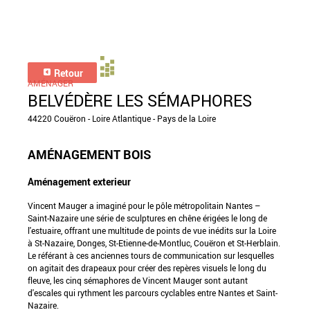
Retour
AMÉNAGER
BELVÉDÈRE LES SÉMAPHORES
44220 Couëron - Loire Atlantique - Pays de la Loire
AMÉNAGEMENT BOIS
Aménagement exterieur
Vincent Mauger a imaginé pour le pôle métropolitain Nantes –
Saint-Nazaire une série de sculptures en chêne érigées le long de
l'estuaire, offrant une multitude de points de vue inédits sur la Loire
à St-Nazaire, Donges, St-Etienne-de-Montluc, Couëron et St-Herblain.
Le référant à ces anciennes tours de communication sur lesquelles
on agitait des drapeaux pour créer des repères visuels le long du
fleuve, les cinq sémaphores de Vincent Mauger sont autant
d'escales qui rythment les parcours cyclables entre Nantes et Saint-
Nazaire.