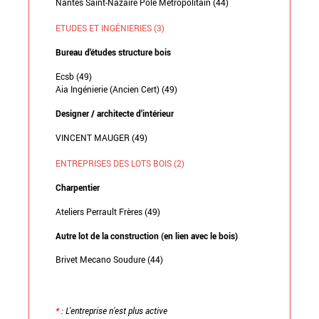
Nantes Saint-Nazaire Pôle Métropolitain (44)
ETUDES ET INGÉNIERIES (3)
Bureau d'études structure bois
Ecsb (49)
Aia Ingénierie (Ancien Cert) (49)
Designer / architecte d'intérieur
VINCENT MAUGER (49)
ENTREPRISES DES LOTS BOIS (2)
Charpentier
Ateliers Perrault Frères (49)
Autre lot de la construction (en lien avec le bois)
Brivet Mecano Soudure (44)
*
: L'entreprise n'est plus active