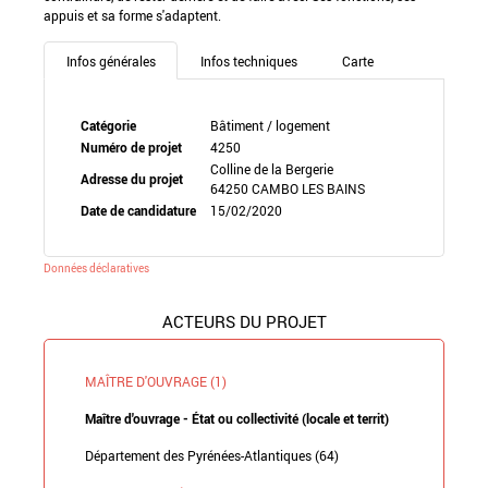
appuis et sa forme s'adaptent.
Infos générales
Infos techniques
Carte
Catégorie
Bâtiment / logement
Numéro de projet
4250
Colline de la Bergerie
Adresse du projet
64250 CAMBO LES BAINS
Date de candidature
15/02/2020
Données déclaratives
ACTEURS DU PROJET
MAÎTRE D'OUVRAGE (1)
Maître d'ouvrage - État ou collectivité (locale et territ)
Département des Pyrénées-Atlantiques (64)