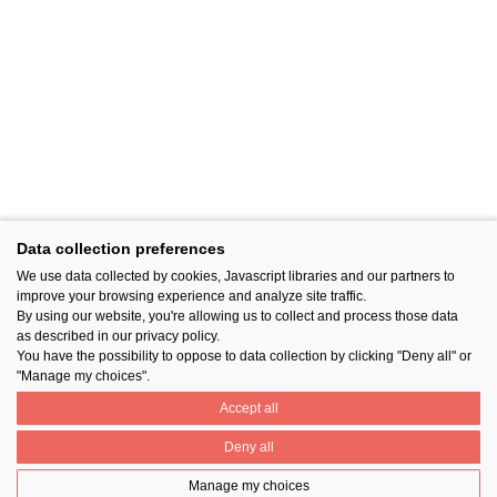
Data collection preferences
We use data collected by cookies, Javascript libraries and our partners to
improve your browsing experience and analyze site traffic.
By using our website, you're allowing us to collect and process those data
as described in our privacy policy.
You have the possibility to oppose to data collection by clicking "Deny all" or
"Manage my choices".
Accept all
Deny all
Manage my choices