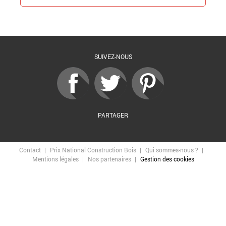
Retour à la liste
SUIVEZ-NOUS
PARTAGER
Contact
Prix National Construction Bois
Qui sommes-nous ?
Mentions légales
Nos partenaires
Gestion des cookies