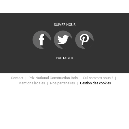
Retour à la liste
SUIVEZ-NOUS
PARTAGER
Contact
Prix National Construction Bois
Qui sommes-nous ?
Mentions légales
Nos partenaires
Gestion des cookies