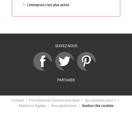
*
: L'entreprise n'est plus active
Retour à la liste
SUIVEZ-NOUS
PARTAGER
Contact
Prix National Construction Bois
Qui sommes-nous ?
Mentions légales
Nos partenaires
Gestion des cookies