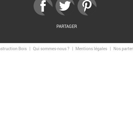
PARTAGER
nstruction Bois
Qui sommes-nous ?
Mentions légales
Nos parte