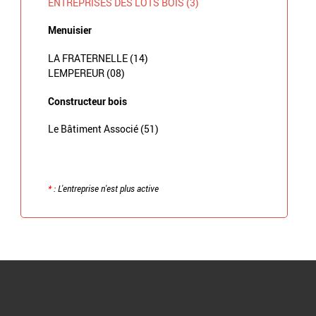
ENTREPRISES DES LOTS BOIS (3)
Menuisier
LA FRATERNELLE (14)
LEMPEREUR (08)
Constructeur bois
Le Bâtiment Associé (51)
*
: L'entreprise n'est plus active