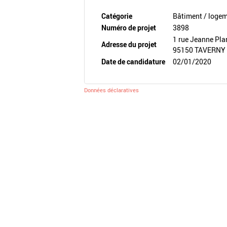
Catégorie
Bâtiment / loge
Numéro de projet
3898
1 rue Jeanne Pl
Adresse du projet
95150 TAVERNY
Date de candidature
02/01/2020
Données déclaratives