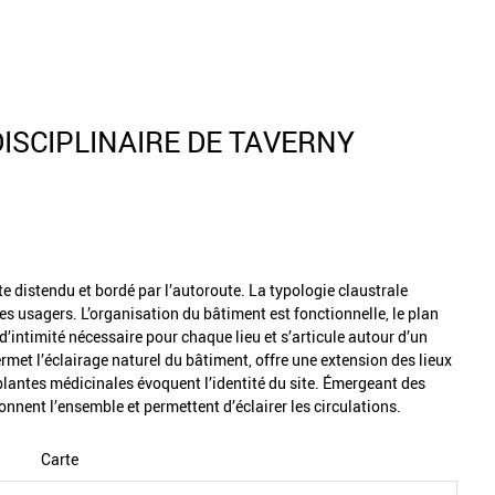
ISCIPLINAIRE DE TAVERNY
ite distendu et bordé par l’autoroute. La typologie claustrale
 ses usagers. L’organisation du bâtiment est fonctionnelle, le plan
d’intimité nécessaire pour chaque lieu et s’articule autour d’un
met l’éclairage naturel du bâtiment, offre une extension des lieux
s plantes médicinales évoquent l’identité du site. Émergeant des
onnent l’ensemble et permettent d’éclairer les circulations.
Carte