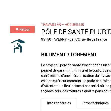
TRAVAILLER – ACCUEILLIR
Retour
PÔLE DE SANTÉ PLURID
95150 TAVERNY - Val d'Oise - Ile de France
BÂTIMENT / LOGEMENT
Le projet du pôle de santé s’inscrit dans un s
permet de garantir l’intimité et le confort de
carré résulte d’une hiérarchisation du niveau 
espace extérieur commun. Le patio central per
d’attente et un lieu intime et sensoriel où le
façades bois, des toitures à quatre pans cour
Infos générales
Infos techniques