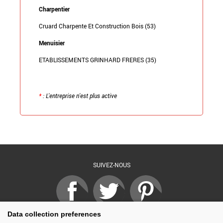
Charpentier
Cruard Charpente Et Construction Bois (53)
Menuisier
ETABLISSEMENTS GRINHARD FRERES (35)
*
: L'entreprise n'est plus active
Retour à la liste
SUIVEZ-NOUS
Data collection preferences
PARTAGER