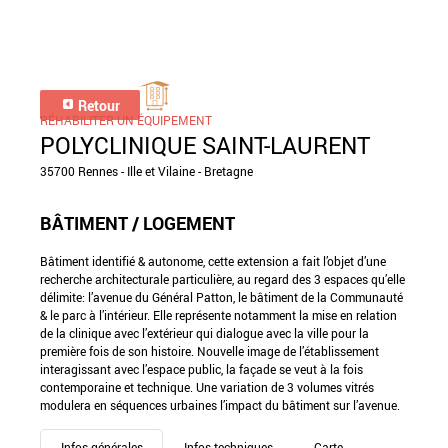
Retour
RÉHABILITER UN ÉQUIPEMENT
POLYCLINIQUE SAINT-LAURENT
35700 Rennes - Ille et Vilaine - Bretagne
BÂTIMENT / LOGEMENT
Bâtiment identifié & autonome, cette extension a fait l’objet d’une
recherche architecturale particulière, au regard des 3 espaces qu’elle
délimite: l’avenue du Général Patton, le bâtiment de la Communauté
& le parc à l’intérieur. Elle représente notamment la mise en relation
de la clinique avec l’extérieur qui dialogue avec la ville pour la
première fois de son histoire. Nouvelle image de l’établissement
interagissant avec l’espace public, la façade se veut à la fois
contemporaine et technique. Une variation de 3 volumes vitrés
modulera en séquences urbaines l’impact du bâtiment sur l’avenue.
Infos générales
Infos techniques
Carte