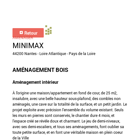
Retour
AMÉNAGER
MINIMAX
44200 Nantes - Loire Atlantique - Pays de la Loire
AMÉNAGEMENT BOIS
Aménagement intérieur
À l’origine une maison/appartement en fond de cour, de 25 m2,
insalubre, avec une belle hauteur sous-plafond, des combles non
aménagés, une cave sur la totalité de la surface, et un petit jardin. Le
projet exploite avec précision l’ensemble du volume existant. Seuls
les murs en pierres sont conservés, le chantier dure 4 mois, et
l’espace créé se révèle doux et charmant. Le jeu de demi-niveaux,
avec ses demi-escaliers, et tous ses aménagements, font oublier sa
toute petite surface, et en font une véritable maison en plein coeur
de la Ville