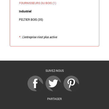
FOURNISSEURS DU BOIS (1)
Industriel
PELTIER BOIS (35)
*
: L'entreprise n'est plus active
Retour à la liste
SUIVEZ-NOUS
PARTAGER