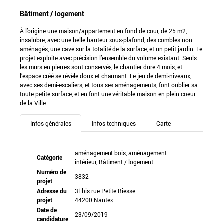
Bâtiment / logement
À l’origine une maison/appartement en fond de cour, de 25 m2,
insalubre, avec une belle hauteur sous-plafond, des combles non
aménagés, une cave sur la totalité de la surface, et un petit jardin. Le
projet exploite avec précision l’ensemble du volume existant. Seuls
les murs en pierres sont conservés, le chantier dure 4 mois, et
l’espace créé se révèle doux et charmant. Le jeu de demi-niveaux,
avec ses demi-escaliers, et tous ses aménagements, font oublier sa
toute petite surface, et en font une véritable maison en plein coeur
de la Ville
Infos générales
Infos techniques
Carte
aménagement bois, aménagement
Catégorie
intérieur, Bâtiment / logement
Numéro de
3832
projet
Adresse du
31bis rue Petite Biesse
projet
44200 Nantes
Date de
23/09/2019
candidature