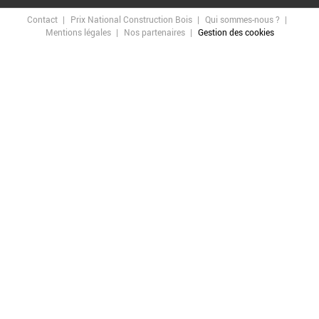
Contact
Prix National Construction Bois
Qui sommes-nous ?
Mentions légales
Nos partenaires
Gestion des cookies