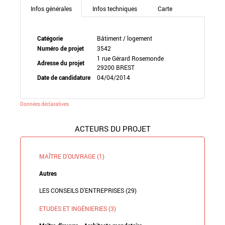
Infos générales
Infos techniques
Carte
Catégorie
Bâtiment / logement
Numéro de projet
3542
1 rue Gérard Rosemonde
Adresse du projet
29200 BREST
Date de candidature
04/04/2014
Données déclaratives
ACTEURS DU PROJET
MAÎTRE D'OUVRAGE (1)
Autres
LES CONSEILS D'ENTREPRISES (29)
ETUDES ET INGÉNIERIES (3)