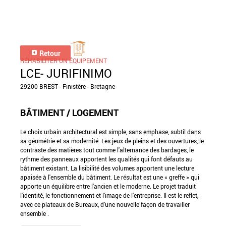
Retour
RÉHABILITER UN ÉQUIPEMENT
LCE- JURIFINIMO
29200 BREST - Finistère - Bretagne
BÂTIMENT / LOGEMENT
Le choix urbain architectural est simple, sans emphase, subtil dans
sa géométrie et sa modernité. Les jeux de pleins et des ouvertures, le
contraste des matières tout comme l'alternance des bardages, le
rythme des panneaux apportent les qualités qui font défauts au
bâtiment existant. La lisibilité des volumes apportent une lecture
apaisée à l'ensemble du bâtiment. Le résultat est une « greffe » qui
apporte un équilibre entre l'ancien et le moderne. Le projet traduit
l'identité, le fonctionnement et l'image de l'entreprise. Il est le reflet,
avec ce plateaux de Bureaux, d'une nouvelle façon de travailler
ensemble .