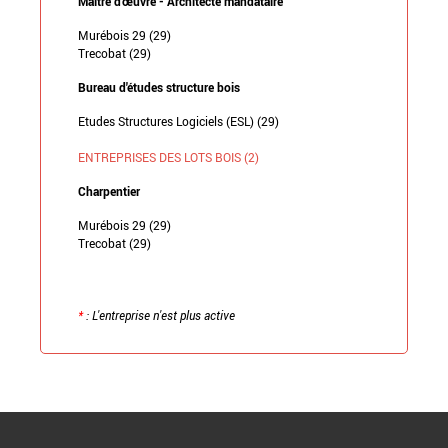
Maître d'œuvre - Architecte mandataire
Murébois 29 (29)
Trecobat (29)
Bureau d'études structure bois
Etudes Structures Logiciels (ESL) (29)
ENTREPRISES DES LOTS BOIS (2)
Charpentier
Murébois 29 (29)
Trecobat (29)
*
: L'entreprise n'est plus active
Retour à la liste