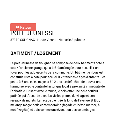
Retour
PÔLE JEUNESSE
87110 SOLIGNAC - Haute Vienne - Nouvelle-Aquitaine
BÂTIMENT / LOGEMENT
Le pôle Jeunesse de Solignac se compose de deux bâtiments cote à
cote : l'ancienne grange qui a été réaménagée pour accueillir un
foyer pour les adolescents de la commune. Un bâtiment en bois est
construit juste à côté pour accueillir 2 tranches d'âges d'enfants : les
petits 3-6 ans et les moyens 6-12 ans. Le défit était de trouver une
harmonie avec le contexte historique local à proximité immédiate de
l'abbatiale. Grisant avec le temps, le bois offre une belle couleur
patinée qui s'accorde avec les vielles pierres du village et son
réseaux de murets. La façade d'entrée, le long de l'avenue St Eloi,
mélange maçonnerie contemporaine (façade en béton matricé, à
motif végétal) et bois comme une évocation des colombages.