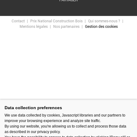
Contact
Prix National Construction Bois
Qui sommes-nous ?
Mentions légales
Nos partenaires
Gestion des cookies
Data collection preferences
We use data collected by cookies, Javascript libraries and our partners to
improve your browsing experience and analyze site traffic.
By using our website, you're allowing us to collect and process those data
as described in our privacy policy.