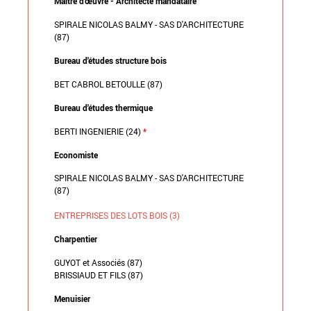
Maître d'œuvre - Architecte mandataire
SPIRALE NICOLAS BALMY - SAS D'ARCHITECTURE
(87)
Bureau d'études structure bois
BET CABROL BETOULLE (87)
Bureau d'études thermique
BERTI INGENIERIE (24)
*
Economiste
SPIRALE NICOLAS BALMY - SAS D'ARCHITECTURE
(87)
ENTREPRISES DES LOTS BOIS (3)
Charpentier
GUYOT et Associés (87)
BRISSIAUD ET FILS (87)
Menuisier