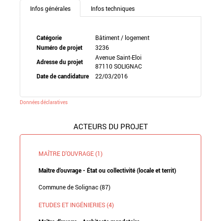
Infos générales
Infos techniques
Catégorie
Bâtiment / logement
Numéro de projet
3236
Avenue Saint-Eloi
Adresse du projet
87110 SOLIGNAC
Date de candidature
22/03/2016
Données déclaratives
ACTEURS DU PROJET
MAÎTRE D'OUVRAGE (1)
Maître d'ouvrage - État ou collectivité (locale et territ)
Commune de Solignac (87)
ETUDES ET INGÉNIERIES (4)