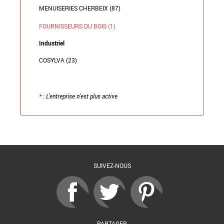
MENUISERIES CHERBEIX (87)
FOURNISSEURS DU BOIS (1)
Industriel
COSYLVA (23)
*
: L'entreprise n'est plus active
Retour à la liste
SUIVEZ-NOUS
PARTAGER