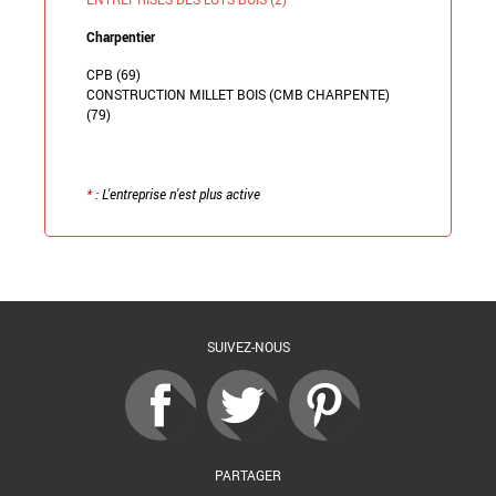
Charpentier
CPB (69)
CONSTRUCTION MILLET BOIS (CMB CHARPENTE)
(79)
*
: L'entreprise n'est plus active
Retour à la liste
SUIVEZ-NOUS
PARTAGER