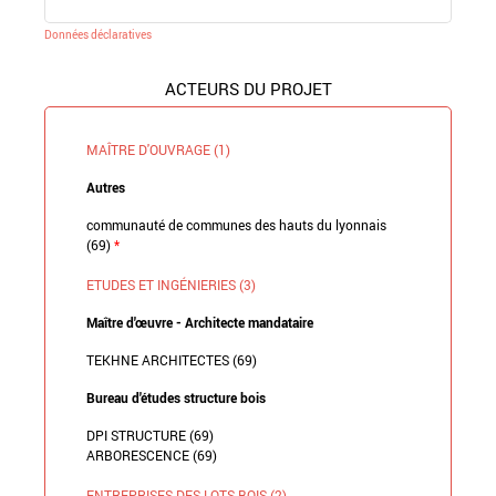
Données déclaratives
ACTEURS DU PROJET
MAÎTRE D'OUVRAGE (1)
Autres
communauté de communes des hauts du lyonnais
(69)
*
ETUDES ET INGÉNIERIES (3)
Maître d'œuvre - Architecte mandataire
TEKHNE ARCHITECTES (69)
Bureau d'études structure bois
DPI STRUCTURE (69)
ARBORESCENCE (69)
ENTREPRISES DES LOTS BOIS (2)