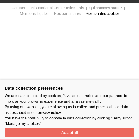
Contact
Prix National Construction Bois
Qui sommes-nous ?
Mentions légales
Nos partenaires
Gestion des cookies
Data collection preferences
We use data collected by cookies, Javascript libraries and our partners to
improve your browsing experience and analyze site traffic.
By using our website, you're allowing us to collect and process those data
as described in our privacy policy.
You have the possibility to oppose to data collection by clicking "Deny all" or
"Manage my choices".
Accept all