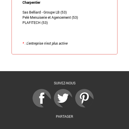
Charpentier
Sas Belliard - Groupe LB (53)
Pelé Menuiserie et Agencement (53)
PLAFITECH (53)
*
: L'entreprise n'est plus active
Retour à la liste
SUIVEZ-NOUS
PARTAGER