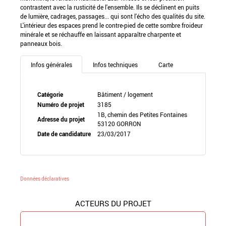
contrastent avec la rusticité de l'ensemble. Ils se déclinent en puits
de lumière, cadrages, passages... qui sont l'écho des qualités du site.
L'intérieur des espaces prend le contre-pied de cette sombre froideur
minérale et se réchauffe en laissant apparaître charpente et
panneaux bois.
Infos générales
Infos techniques
Carte
Catégorie
Bâtiment / logement
Numéro de projet
3185
1B, chemin des Petites Fontaines
Adresse du projet
53120 GORRON
Date de candidature
23/03/2017
Données déclaratives
ACTEURS DU PROJET