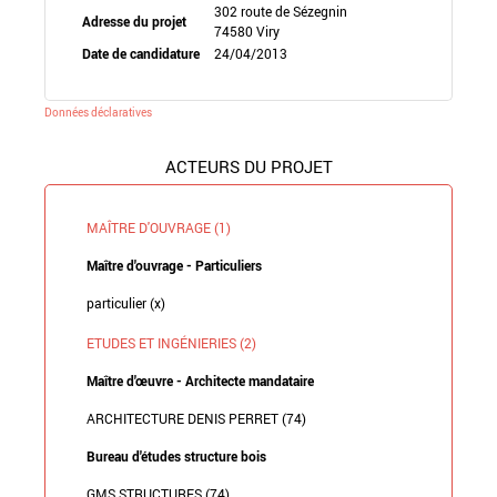
302 route de Sézegnin
Adresse du projet
74580 Viry
Date de candidature
24/04/2013
Données déclaratives
ACTEURS DU PROJET
MAÎTRE D'OUVRAGE (1)
Maître d'ouvrage - Particuliers
particulier (x)
ETUDES ET INGÉNIERIES (2)
Maître d'œuvre - Architecte mandataire
ARCHITECTURE DENIS PERRET (74)
Bureau d'études structure bois
GMS STRUCTURES (74)