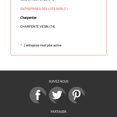
ENTREPRISES DES LOTS BOIS (1)
Charpentier
CHARPENTE VESIN (74)
*
: L'entreprise n'est plus active
Retour à la liste
SUIVEZ-NOUS
PARTAGER