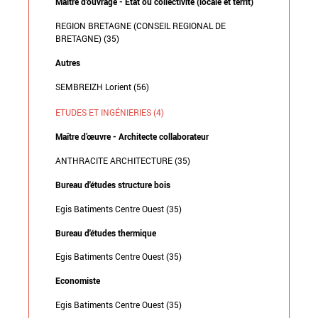
Maître d'ouvrage - État ou collectivité (locale et territ)
REGION BRETAGNE (CONSEIL REGIONAL DE
BRETAGNE) (35)
Autres
SEMBREIZH Lorient (56)
ETUDES ET INGÉNIERIES (4)
Maître d’œuvre - Architecte collaborateur
ANTHRACITE ARCHITECTURE (35)
Bureau d'études structure bois
Egis Batiments Centre Ouest (35)
Bureau d'études thermique
Egis Batiments Centre Ouest (35)
Economiste
Egis Batiments Centre Ouest (35)