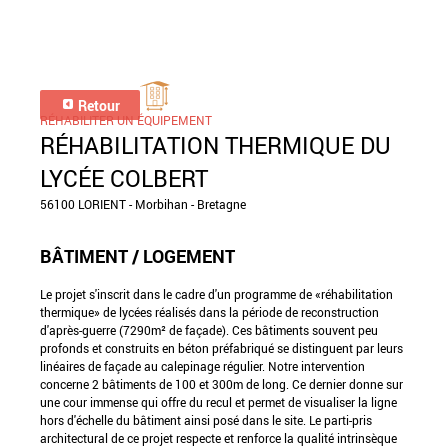
Retour
RÉHABILITER UN ÉQUIPEMENT
RÉHABILITATION THERMIQUE DU
LYCÉE COLBERT
56100 LORIENT - Morbihan - Bretagne
BÂTIMENT / LOGEMENT
Le projet s'inscrit dans le cadre d'un programme de «réhabilitation
thermique» de lycées réalisés dans la période de reconstruction
d'après-guerre (7290m² de façade). Ces bâtiments souvent peu
profonds et construits en béton préfabriqué se distinguent par leurs
linéaires de façade au calepinage régulier. Notre intervention
concerne 2 bâtiments de 100 et 300m de long. Ce dernier donne sur
une cour immense qui offre du recul et permet de visualiser la ligne
hors d'échelle du bâtiment ainsi posé dans le site. Le parti-pris
architectural de ce projet respecte et renforce la qualité intrinsèque