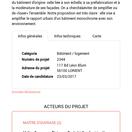
du bâtiment d'origine: celle liée à son échelle, à sa préfabrication et à
la modénature de ses façades. On a cherchéàéviter de simplifier ou
de «lisser» l'ensemble. Notre proposition est très claire : elle vise à
amplifier le rapport urbain d'un bâtiment monochrome avec son
environnement.
Infos générales
Infos techniques
Carte
Catégorie
Bâtiment / logement
Numéro de projet
2344
117 Bd Léon Blum
Adresse du projet
56100 LORIENT
Date de candidature
23/03/2017
Données déclaratives
ACTEURS DU PROJET
MAÎTRE D'OUVRAGE (2)