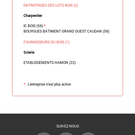
ENTREPRISES DES LOTS BOIS (2)
Charpentier
IC BOIS (56)
*
BOUYGUES BATIMENT GRAND OUEST CAUDAN (56)
FOURNISSEURS DU BOIS (1)
Scierie
ETABLISSEMENTS HAMON (22)
*
: L'entreprise n'est plus active
Retour à la liste
SUIVEZ-NOUS