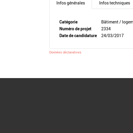
Infos générales
Infos techniques
Catégorie
Bâtiment / loge
Numéro de projet
2334
Date de candidature
24/03/2017
Données déclaratives