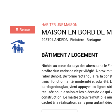
HABITER UNE MAISON
Retour
MAISON EN BORD DE 
29870 LANDEDA - Finistère - Bretagne
BÂTIMENT / LOGEMENT
Nichée au cœur du pays des abers dans le Fin
profite d'un cadre de vie privilégié. A proximi
l'aber Benoit. De forme rectangulaire, la co
trois : fonctionnalité, modernité et sobriété
bardage douglas, vient appuyer les lignes stri
réalisée pour le salon et les pièces de vie qu
construction. Le maître d’œuvre multiplie ain
cachet à la réalisation, sans pour autant dér