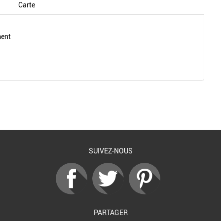
Carte
ment
Retour à la liste
SUIVEZ-NOUS
PARTAGER