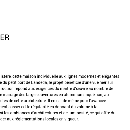
MER
istère, cette maison individuelle aux lignes modernes et élégantes
té du petit port de Landéda, le projet bénéficie d'une vue mer sur
nstruction répond aux exigences du maître d’œuvre au nombre de
. Le mariage des larges ouvertures en aluminium laqué noir, au
ctes de cette architecture. Il en est de même pour l'avancée
i vient casser cette régularité en donnant du volume à la
si les ambiances d'architectures et de luminosité, ce qui offre du
oger aux réglementations locales en vigueur.